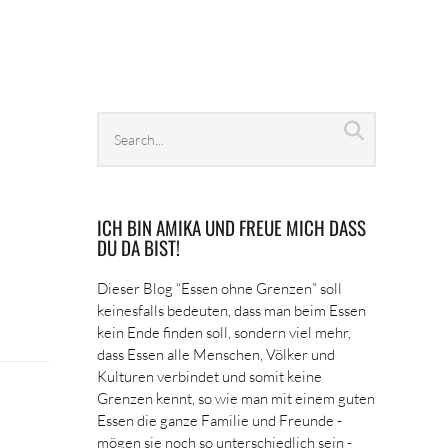
Search
Search
archives
ICH BIN AMIKA UND FREUE MICH DASS
DU DA BIST!
Dieser Blog “Essen ohne Grenzen” soll
keinesfalls bedeuten, dass man beim Essen
kein Ende finden soll, sondern viel mehr,
dass Essen alle Menschen, Völker und
Kulturen verbindet und somit keine
Grenzen kennt, so wie man mit einem guten
Essen die ganze Familie und Freunde -
mögen sie noch so unterschiedlich sein -