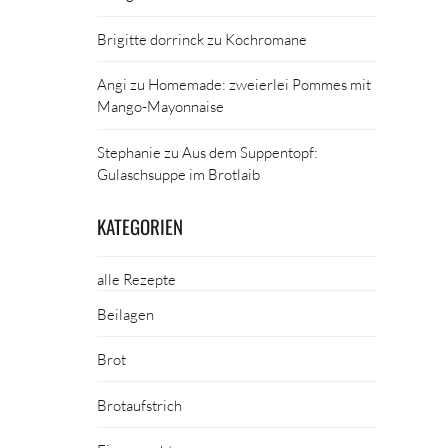
Brigitte dorrinck
zu
Kochromane
Angi
zu
Homemade: zweierlei Pommes mit
Mango-Mayonnaise
Stephanie
zu
Aus dem Suppentopf:
Gulaschsuppe im Brotlaib
KATEGORIEN
alle Rezepte
Beilagen
Brot
Brotaufstrich