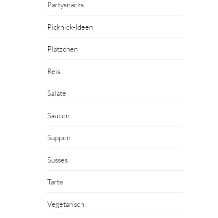
Partysnacks
Picknick-Ideen
Plätzchen
Reis
Salate
Saucen
Suppen
Süsses
Tarte
Vegetarisch