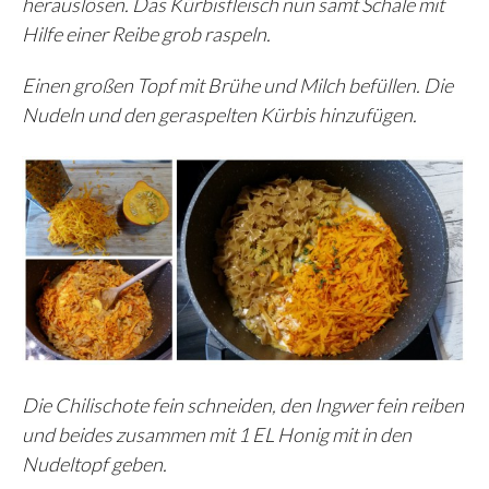
herauslösen. Das Kürbisfleisch nun samt Schale mit
Hilfe einer Reibe grob raspeln.
Einen großen Topf mit Brühe und Milch befüllen. Die
Nudeln und den geraspelten Kürbis hinzufügen.
Die Chilischote fein schneiden, den Ingwer fein reiben
und beides zusammen mit 1 EL Honig mit in den
Nudeltopf geben.