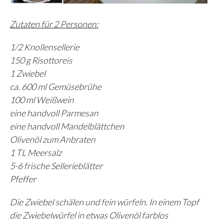
Zutaten für 2 Personen:
1/2 Knollensellerie
150 g Risottoreis
1 Zwiebel
ca. 600 ml Gemüsebrühe
100 ml Weißwein
eine handvoll Parmesan
eine handvoll Mandelblättchen
Olivenöl zum Anbraten
1 TL Meersalz
5-6 frische Sellerieblätter
Pfeffer
Die Zwiebel schälen und fein würfeln. In einem Topf
die Zwiebelwürfel in etwas Olivenöl farblos