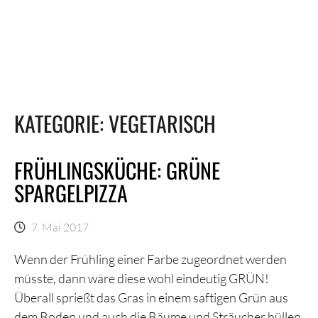
KATEGORIE:
VEGETARISCH
FRÜHLINGSKÜCHE: GRÜNE
SPARGELPIZZA
7. Mai 2017
Wenn der Frühling einer Farbe zugeordnet werden
müsste, dann wäre diese wohl eindeutig GRÜN!
Überall sprießt das Gras in einem saftigen Grün aus
dem Boden und auch die Bäume und Sträucher hüllen