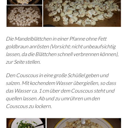
Die Mandelblättchen in einer Pfanne ohne Fett
goldbraun anrösten (Vorsicht: nicht unbeaufsichtig
lassen, da die Blättchen schnell verbrennen können),
zur Seite stellen.
Den Couscous in eine große Schüßel geben und
salzen. Mit kochendem Wasser übergießen, so dass
das Wasser ca. 1 cm über dem Couscous steht und
quellen lassen. Ab und zu umrühren um den
Couscous zu lockern.