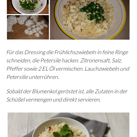
Für das Dressing die Frühlichszwiebeln in feine Ringe
schneiden, die Petersile hacken. Zitronensaft, Salz,
Pfeffer sowie 2 EL Öl vermischen. Lauchzwiebeln und
Petersilie unterrühren.
Sobald der Blumenkol geröstet ist, alle Zutaten in der
Schüßel vermengen und direkt servieren.