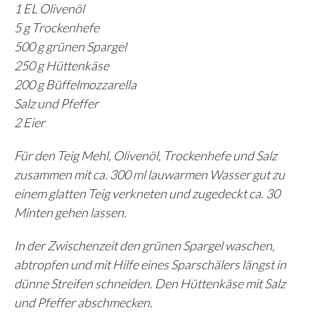
1 EL Olivenöl
5 g Trockenhefe
500 g grünen Spargel
250 g Hüttenkäse
200 g Büffelmozzarella
Salz und Pfeffer
2 Eier
Für den Teig Mehl, Olivenöl, Trockenhefe und Salz
zusammen mit ca. 300 ml lauwarmen Wasser gut zu
einem glatten Teig verkneten und zugedeckt ca. 30
Minten gehen lassen.
In der Zwischenzeit den grünen Spargel waschen,
abtropfen und mit Hilfe eines Sparschälers längst in
dünne Streifen schneiden. Den Hüttenkäse mit Salz
und Pfeffer abschmecken.