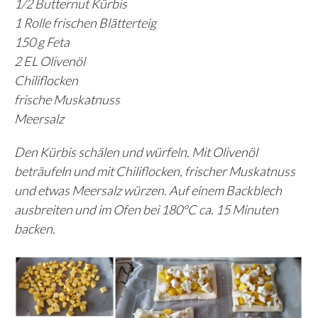
1/2 Butternut Kürbis
1 Rolle frischen Blätterteig
150 g Feta
2 EL Olivenöl
Chiliflocken
frische Muskatnuss
Meersalz
Den Kürbis schälen und würfeln. Mit Olivenöl
beträufeln und mit Chiliflocken, frischer Muskatnuss
und etwas Meersalz würzen. Auf einem Backblech
ausbreiten und im Ofen bei 180°C ca. 15 Minuten
backen.