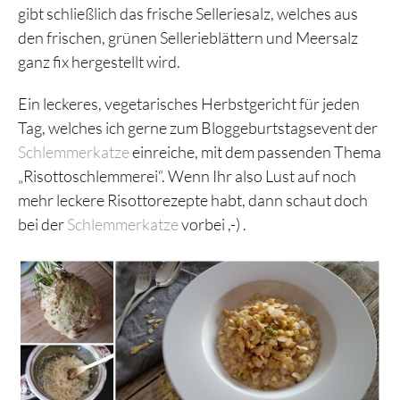
gibt schließlich das frische Selleriesalz, welches aus
den frischen, grünen Sellerieblättern und Meersalz
ganz fix hergestellt wird.
Ein leckeres, vegetarisches Herbstgericht für jeden
Tag, welches ich gerne zum Bloggeburtstagsevent der
Schlemmerkatze
einreiche, mit dem passenden Thema
„Risottoschlemmerei“. Wenn Ihr also Lust auf noch
mehr leckere Risottorezepte habt, dann schaut doch
bei der
Schlemmerkatze
vorbei ,-) .