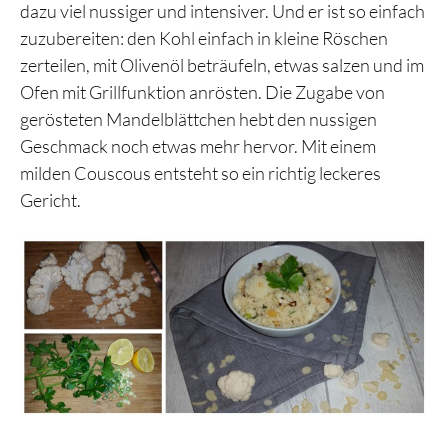
dazu viel nussiger und intensiver. Und er ist so einfach
zuzubereiten: den Kohl einfach in kleine Röschen
zerteilen, mit Olivenöl beträufeln, etwas salzen und im
Ofen mit Grillfunktion anrösten. Die Zugabe von
gerösteten Mandelblättchen hebt den nussigen
Geschmack noch etwas mehr hervor. Mit einem
milden Couscous entsteht so ein richtig leckeres
Gericht.