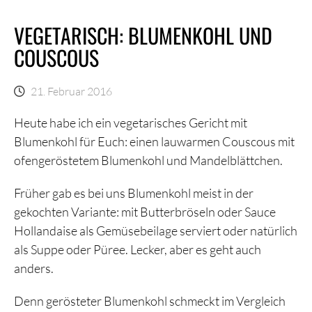
VEGETARISCH: BLUMENKOHL UND
COUSCOUS
21. Februar 2016
Heute habe ich ein vegetarisches Gericht mit
Blumenkohl für Euch: einen lauwarmen Couscous mit
ofengeröstetem Blumenkohl und Mandelblättchen.
Früher gab es bei uns Blumenkohl meist in der
gekochten Variante: mit Butterbröseln oder Sauce
Hollandaise als Gemüsebeilage serviert oder natürlich
als Suppe oder Püree. Lecker, aber es geht auch
anders.
Denn gerösteter Blumenkohl schmeckt im Vergleich