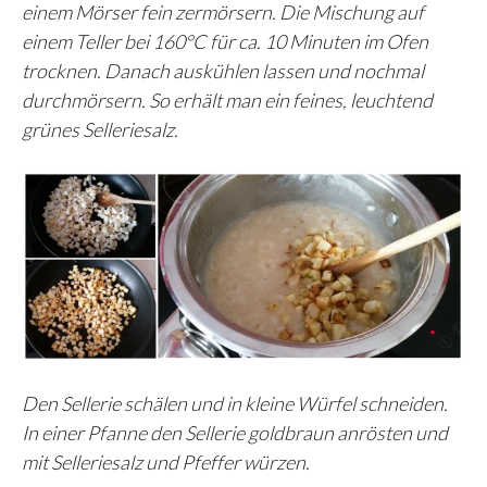
einem Mörser fein zermörsern. Die Mischung auf
einem Teller bei 160°C für ca. 10 Minuten im Ofen
trocknen. Danach auskühlen lassen und nochmal
durchmörsern. So erhält man ein feines, leuchtend
grünes Selleriesalz.
Den Sellerie schälen und in kleine Würfel schneiden.
In einer Pfanne den Sellerie goldbraun anrösten und
mit Selleriesalz und Pfeffer würzen.