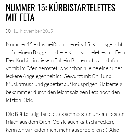
NUMMER 15: KÜRBISTARTELETTES
MIT FETA
11. November 2015
Nummer 15 – das heißt das bereits 15. Kürbisgericht
auf meinem Blog, sind diese Kürbistartelettes mit Feta.
Der Kürbis, in diesem Fall ein Butternut, wird dafür
vorab im Ofen geröstet, was schon alleine eine super
leckere Angelegenheit ist. Gewürzt mit Chili und
Muskatnuss und gebettet auf knusprigen Blätterteig,
bekommt er durch den leicht salzigen Feta noch den
letzten Kick.
Die Blätterteig-Tartelettes schmeckten uns am besten
frisch aus dem Ofen. Ob sie auch kalt schmecken,
konnten wir leider nicht mehr ausprobieren ;-). Also