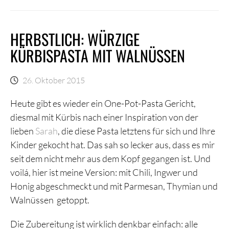
HERBSTLICH: WÜRZIGE
KÜRBISPASTA MIT WALNÜSSEN
26. Oktober 2015
Heute gibt es wieder ein One-Pot-Pasta Gericht,
diesmal mit Kürbis nach einer Inspiration von der
lieben
Sarah
, die diese Pasta letztens für sich und Ihre
Kinder gekocht hat. Das sah so lecker aus, dass es mir
seit dem nicht mehr aus dem Kopf gegangen ist. Und
voilá, hier ist meine Version: mit Chili, Ingwer und
Honig abgeschmeckt und mit Parmesan, Thymian und
Walnüssen getoppt.
Die Zubereitung ist wirklich denkbar einfach: alle