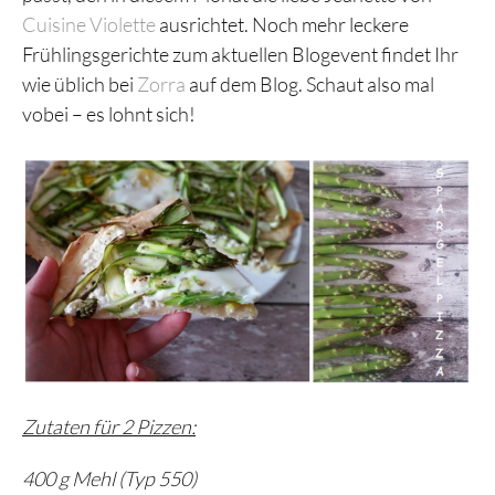
Cuisine Violette
ausrichtet. Noch mehr leckere
Frühlingsgerichte zum aktuellen Blogevent findet Ihr
wie üblich bei
Zorra
auf dem Blog. Schaut also mal
vobei – es lohnt sich!
Zutaten für 2 Pizzen:
400 g Mehl (Typ 550)