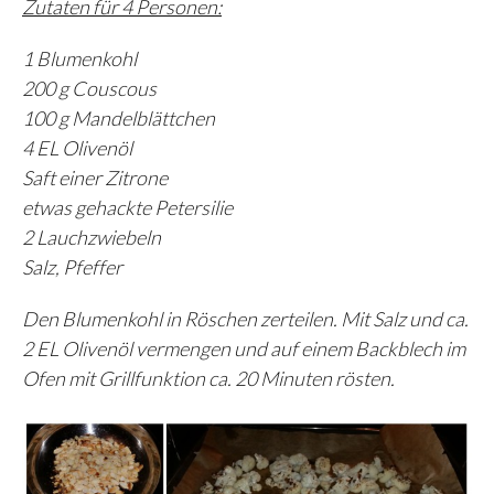
Zutaten für 4 Personen:
1 Blumenkohl
200 g Couscous
100 g Mandelblättchen
4 EL Olivenöl
Saft einer Zitrone
etwas gehackte Petersilie
2 Lauchzwiebeln
Salz, Pfeffer
Den Blumenkohl in Röschen zerteilen. Mit Salz und ca.
2 EL Olivenöl vermengen und auf einem Backblech im
Ofen mit Grillfunktion ca. 20 Minuten rösten.