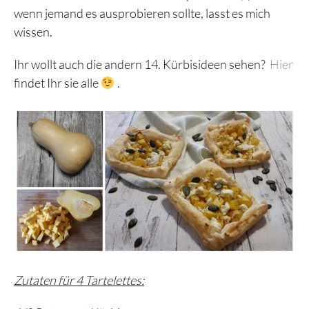
wenn jemand es ausprobieren sollte, lasst es mich
wissen.
Ihr wollt auch die andern 14. Kürbisideen sehen?
Hier
findet Ihr sie alle
.
Zutaten für 4 Tartelettes: