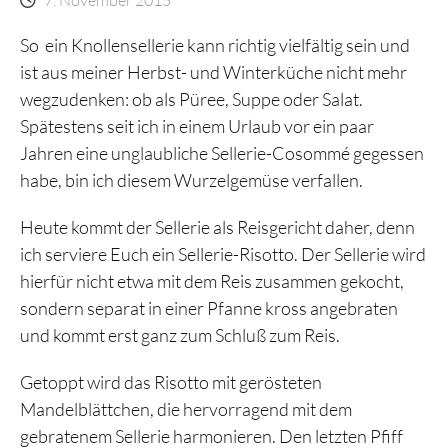
So ein Knollensellerie kann richtig vielfältig sein und
ist aus meiner Herbst- und Winterküche nicht mehr
wegzudenken: ob als Püree, Suppe oder Salat.
Spätestens seit ich in einem Urlaub vor ein paar
Jahren eine unglaubliche Sellerie-Cosommé gegessen
habe, bin ich diesem Wurzelgemüse verfallen.
Heute kommt der Sellerie als Reisgericht daher, denn
ich serviere Euch ein Sellerie-Risotto. Der Sellerie wird
hierfür nicht etwa mit dem Reis zusammen gekocht,
sondern separat in einer Pfanne kross angebraten
und kommt erst ganz zum Schluß zum Reis.
Getoppt wird das Risotto mit gerösteten
Mandelblättchen, die hervorragend mit dem
gebratenem Sellerie harmonieren. Den letzten Pfiff