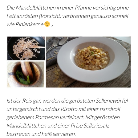
Die Mandelblättchen in einer Pfanne vorsichtig ohne
Fett anrösten (Vorsicht: verbrennen genauso schnell
wie Pinienkerne
)
Ist der Reis gar, werden die gerösteten Selleriewürfel
untergemischt und das Risotto mit einer handvoll
geriebenem Parmesan verfeinert. Mit gerösteten
Mandelblättchen und einer Prise Selleriesalz
bestreuen und heiß servieren.