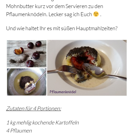
Mohnbutter kurz vor dem Servieren zu den
Pflaumenknödeln. Lecker sag ich Euch
.
Und wie haltet Ihr es mit süßen Hauptmahlzeiten?
Zutaten für 4 Portionen:
1 kg mehlig kochende Kartoffeln
4 Pflaumen