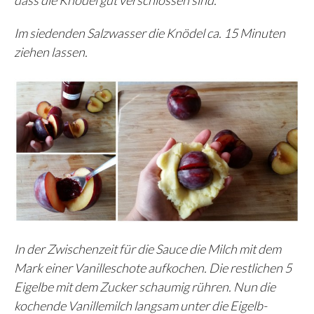
dass die Knödel gut verschlossen sind.
Im siedenden Salzwasser die Knödel ca. 15 Minuten
ziehen lassen.
In der Zwischenzeit für die Sauce die Milch mit dem
Mark einer Vanilleschote aufkochen. Die restlichen 5
Eigelbe mit dem Zucker schaumig rühren. Nun die
kochende Vanillemilch langsam unter die Eigelb-