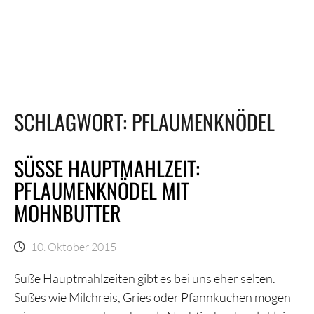
SCHLAGWORT:
PFLAUMENKNÖDEL
SÜSSE HAUPTMAHLZEIT: P
FLAUMENKNÖDEL MIT M
OHNBUTTER
10. Oktober 2015
Süße Hauptmahlzeiten gibt es bei uns eher selten.
Süßes wie Milchreis, Gries oder Pfannkuchen mögen