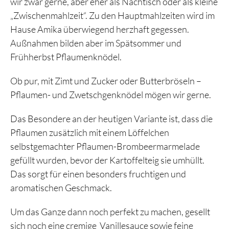
wir zwar gerne, aber eher als Nachtisch oder als kleine
„Zwischenmahlzeit“. Zu den Hauptmahlzeiten wird im
Hause Amika überwiegend herzhaft gegessen.
Außnahmen bilden aber im Spätsommer und
Frühherbst Pflaumenknödel.
Ob pur, mit Zimt und Zucker oder Butterbröseln –
Pflaumen- und Zwetschgenknödel mögen wir gerne.
Das Besondere an der heutigen Variante ist, dass die
Pflaumen zusätzlich mit einem Löffelchen
selbstgemachter Pflaumen-Brombeermarmelade
gefüllt wurden, bevor der Kartoffelteig sie umhüllt.
Das sorgt für einen besonders fruchtigen und
aromatischen Geschmack.
Um das Ganze dann noch perfekt zu machen, gesellt
sich noch eine cremige Vanillesauce sowie feine