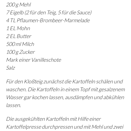
200 g Mehl
7 Eigelb (2 für den Teig, 5 für die Sauce)
4 TL Pflaumen-Brombeer-Marmelade
1 EL Mohn
2 EL Butter
500 ml Milch
100 g Zucker
Mark einer Vanilleschote
Salz
Für den Kloßteig zunächst die Kartoffeln schälen und
waschen. Die Kartoffeln in einem Topf mit gesalzenem
Wasser gar kochen lassen, ausdämpfen und abkühlen
lassen.
Die ausgekühlten Kartoffeln mit Hilfe einer
Kartoffelpresse durchpressen und mit Mehl und zwei