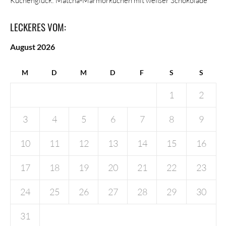
Kuchenglück: Matcha-Marmorkuchen mit weißer Schokolade
LECKERES VOM:
August 2026
M
D
M
D
F
S
S
1
2
3
4
5
6
7
8
9
10
11
12
13
14
15
16
17
18
19
20
21
22
23
24
25
26
27
28
29
30
31