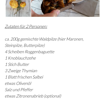
Zutaten für 2 Personen:
ca. 200g gemischte Waldpilze (hier Maronen,
Steinpilze, Butterpilze)
4 Scheiben Roggenbaguette
1 Knoblauchzehe
1 Stich Butter
3 Zweige Thymian
1 Blatt frischen Salbei
etwas Olivenöl
Salz und Pfeffer
etwas Zitronenabrieb (optional)