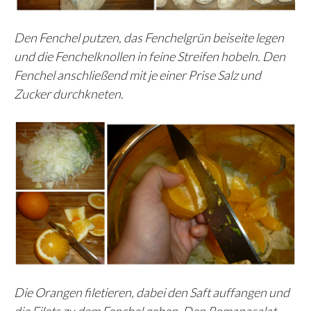
Den Fenchel putzen, das Fenchelgrün beiseite legen
und die Fenchelknollen in feine Streifen hobeln. Den
Fenchel anschließend mit je einer Prise Salz und
Zucker durchkneten.
Die Orangen filetieren, dabei den Saft auffangen und
die Filets zu dem Fenchel geben. Den Romanasalat