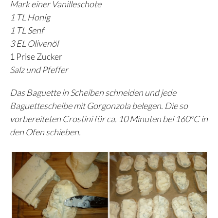
Mark einer Vanilleschote
1 TL Honig
1 TL Senf
3 EL Olivenöl
1 Prise Zucker
Salz und Pfeffer
Das Baguette in Scheiben schneiden und jede
Baguettescheibe mit Gorgonzola belegen. Die so
vorbereiteten Crostini für ca. 10 Minuten bei 160°C in
den Ofen schieben.