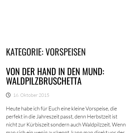
KATEGORIE:
VORSPEISEN
VON DER HAND IN DEN MUND:
WALDPILZBRUSCHETTA
16. Oktober 2015
Heute habe ich für Euch eine kleine Vorspeise, die
perfekt in die Jahreszeit passt, denn Herbstzeit ist
nicht zur Kürbiszeit sondern auch Waldpilzzeit. Wenn
man sich ein wenig auskennt, kann man direkt vor der