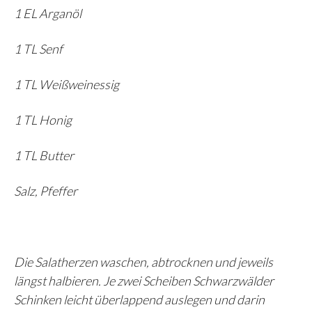
1 EL Arganöl
1 TL Senf
1 TL Weißweinessig
1 TL Honig
1 TL Butter
Salz, Pfeffer
Die Salatherzen waschen, abtrocknen und jeweils
längst halbieren. Je zwei Scheiben Schwarzwälder
Schinken leicht überlappend auslegen und darin