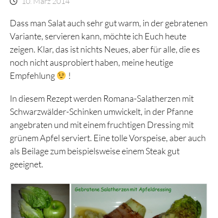
10. März 2014
Dass man Salat auch sehr gut warm, in der gebratenen
Variante, servieren kann, möchte ich Euch heute
zeigen. Klar, das ist nichts Neues, aber für alle, die es
noch nicht ausprobiert haben, meine heutige
Empfehlung
!
In diesem Rezept werden Romana-Salatherzen mit
Schwarzwälder-Schinken umwickelt, in der Pfanne
angebraten und mit einem fruchtigen Dressing mit
grünem Apfel serviert. Eine tolle Vorspeise, aber auch
als Beilage zum beispielsweise einem Steak gut
geeignet.