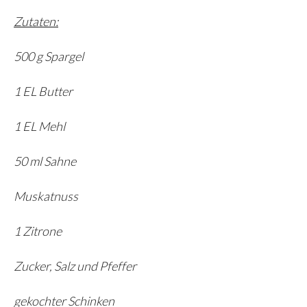
Zutaten:
500 g Spargel
1 EL Butter
1 EL Mehl
50 ml Sahne
Muskatnuss
1 Zitrone
Zucker, Salz und Pfeffer
gekochter Schinken