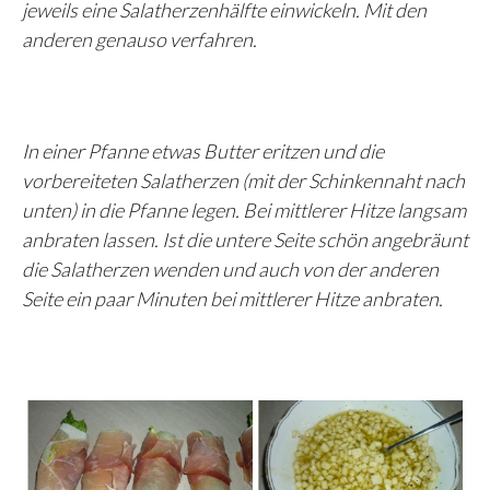
jeweils eine Salatherzenhälfte einwickeln. Mit den
anderen genauso verfahren.
In einer Pfanne etwas Butter eritzen und die
vorbereiteten Salatherzen (mit der Schinkennaht nach
unten) in die Pfanne legen. Bei mittlerer Hitze langsam
anbraten lassen. Ist die untere Seite schön angebräunt
die Salatherzen wenden und auch von der anderen
Seite ein paar Minuten bei mittlerer Hitze anbraten.