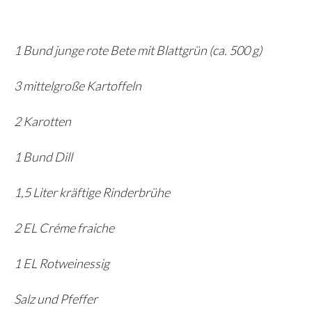
1 Bund junge rote Bete mit Blattgrün (ca. 500 g)
3 mittelgroße Kartoffeln
2 Karotten
1 Bund Dill
1,5 Liter kräftige Rinderbrühe
2 EL Créme fraiche
1 EL Rotweinessig
Salz und Pfeffer