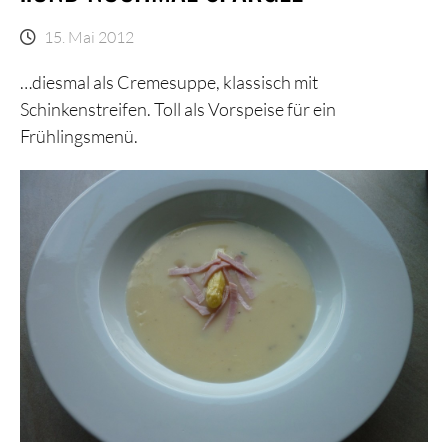
15. Mai 2012
…diesmal als Cremesuppe, klassisch mit
Schinkenstreifen. Toll als Vorspeise für ein
Frühlingsmenü.