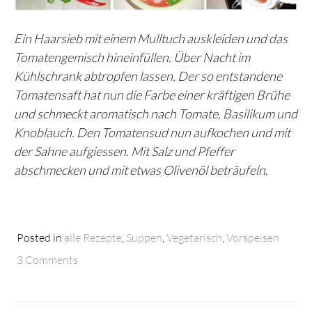
Ein Haarsieb mit einem Mulltuch auskleiden und das
Tomatengemisch hineinfüllen. Über Nacht im
Kühlschrank abtropfen lassen. Der so entstandene
Tomatensaft hat nun die Farbe einer kräftigen Brühe
und schmeckt aromatisch nach Tomate, Basilikum und
Knoblauch. Den Tomatensud nun aufkochen und mit
der Sahne aufgiessen. Mit Salz und Pfeffer
abschmecken und mit etwas Olivenöl beträufeln.
Posted in
alle Rezepte
,
Suppen
,
Vegetarisch
,
Vorspeisen
3 Comments