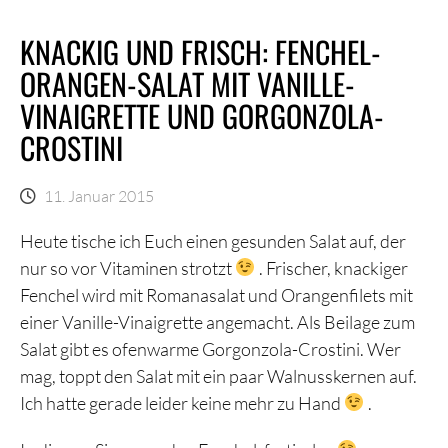
KNACKIG UND FRISCH: FENCHEL-
ORANGEN-SALAT MIT VANILLE-
VINAIGRETTE UND GORGONZOLA-
CROSTINI
11. Januar 2015
Heute tische ich Euch einen gesunden Salat auf, der
nur so vor Vitaminen strotzt
. Frischer, knackiger
Fenchel wird mit Romanasalat und Orangenfilets mit
einer Vanille-Vinaigrette angemacht. Als Beilage zum
Salat gibt es ofenwarme Gorgonzola-Crostini. Wer
mag, toppt den Salat mit ein paar Walnusskernen auf.
Ich hatte gerade leider keine mehr zu Hand
.