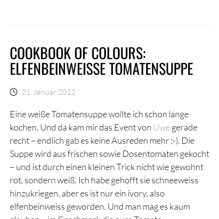
COOKBOOK OF COLOURS:
ELFENBEINWEISSE TOMATENSUPPE
21. Januar 2012
Eine weiße Tomatensuppe wollte ich schon lange
kochen. Und da kam mir das Event von
Uwe
gerade
recht – endlich gab es keine Ausreden mehr ;-). Die
Suppe wird aus frischen sowie Dosentomaten gekocht
– und ist durch einen kleinen Trick nicht wie gewohnt
rot, sondern weiß. Ich habe gehofft sie schneeweiss
hinzukriegen, aber es ist nur ein ivory, also
elfenbeinweiss geworden. Und man mag es kaum