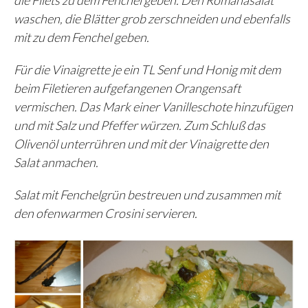
waschen, die Blätter grob zerschneiden und ebenfalls
mit zu dem Fenchel geben.
Für die Vinaigrette je ein TL Senf und Honig mit dem
beim Filetieren aufgefangenen Orangensaft
vermischen. Das Mark einer Vanilleschote hinzufügen
und mit Salz und Pfeffer würzen. Zum Schluß das
Olivenöl unterrühren und mit der Vinaigrette den
Salat anmachen.
Salat mit Fenchelgrün bestreuen und zusammen mit
den ofenwarmen Crosini servieren.