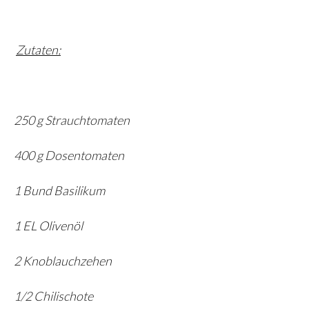
Zutaten:
250 g Strauchtomaten
400 g Dosentomaten
1 Bund Basilikum
1 EL Olivenöl
2 Knoblauchzehen
1/2 Chilischote