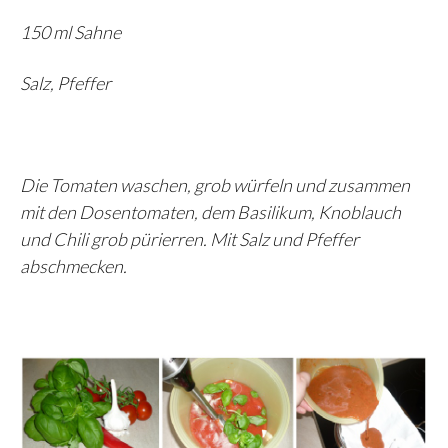
150 ml Sahne
Salz, Pfeffer
Die Tomaten waschen, grob würfeln und zusammen
mit den Dosentomaten, dem Basilikum, Knoblauch
und Chili grob pürierren. Mit Salz und Pfeffer
abschmecken.