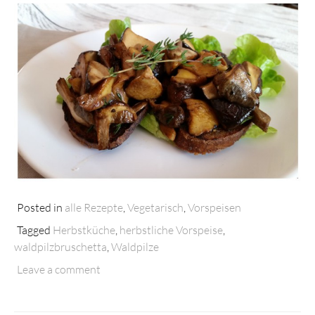
Posted in
alle Rezepte
,
Vegetarisch
,
Vorspeisen
Tagged
Herbstküche
,
herbstliche Vorspeise
,
waldpilzbruschetta
,
Waldpilze
Leave a comment