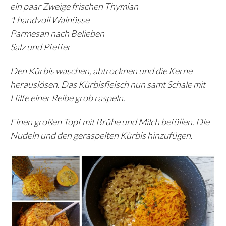
ein paar Zweige frischen Thymian
1 handvoll Walnüsse
Parmesan nach Belieben
Salz und Pfeffer
Den Kürbis waschen, abtrocknen und die Kerne
herauslösen. Das Kürbisfleisch nun samt Schale mit
Hilfe einer Reibe grob raspeln.
Einen großen Topf mit Brühe und Milch befüllen. Die
Nudeln und den geraspelten Kürbis hinzufügen.