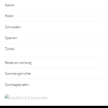
Italien
Polen
Schweden
Spanien
Türkei
Resteverwertung
Sommergerichte
Sonntagsbraten