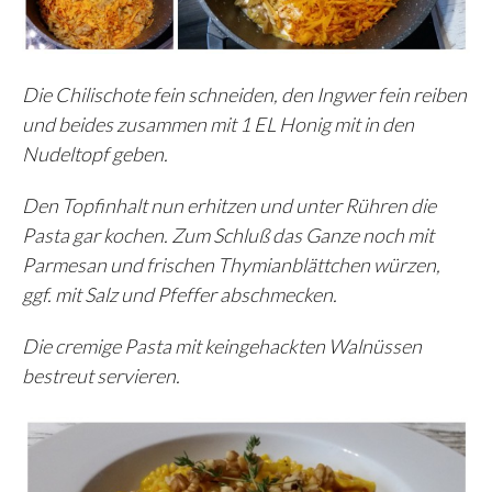
Die Chilischote fein schneiden, den Ingwer fein reiben
und beides zusammen mit 1 EL Honig mit in den
Nudeltopf geben.
Den Topfinhalt nun erhitzen und unter Rühren die
Pasta gar kochen. Zum Schluß das Ganze noch mit
Parmesan und frischen Thymianblättchen würzen,
ggf. mit Salz und Pfeffer abschmecken.
Die cremige Pasta mit keingehackten Walnüssen
bestreut servieren.