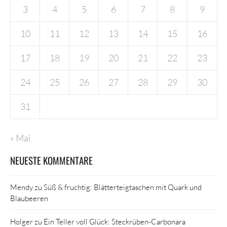
3
4
5
6
7
8
9
10
11
12
13
14
15
16
17
18
19
20
21
22
23
24
25
26
27
28
29
30
31
« Mai
NEUESTE KOMMENTARE
Mendy
zu
Süß & fruchtig: Blätterteigtaschen mit Quark und
Blaubeeren
Holger
zu
Ein Teller voll Glück: Steckrüben-Carbonara