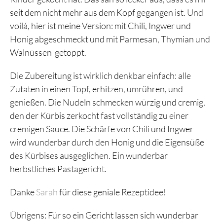
seit dem nicht mehr aus dem Kopf gegangen ist. Und
voilá, hier ist meine Version: mit Chili, Ingwer und
Honig abgeschmeckt und mit Parmesan, Thymian und
Walnüssen getoppt.
Die Zubereitung ist wirklich denkbar einfach: alle
Zutaten in einen Topf, erhitzen, umrühren, und
genießen. Die Nudeln schmecken würzig und cremig,
den der Kürbis zerkocht fast vollständig zu einer
cremigen Sauce. Die Schärfe von Chili und Ingwer
wird wunderbar durch den Honig und die Eigensüße
des Kürbises ausgeglichen. Ein wunderbar
herbstliches Pastagericht.
Danke
Sarah
für diese geniale Rezeptidee!
Übrigens: Für so ein Gericht lassen sich wunderbar