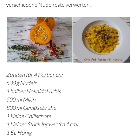
verschiedene Nudelreste verwerten.
Zutaten für 4 Portionen:
500 g Nudeln
1 halber Hokaidokürbis
500 ml Milch
800 ml Gemüsebrühe
1 kleine Chilischote
1 kleines Stück Ingwer (ca 1 cm)
1 EL Honig