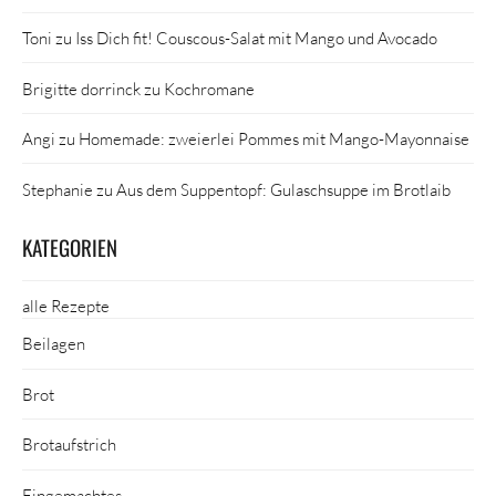
Toni
zu
Iss Dich fit! Couscous-Salat mit Mango und Avocado
Brigitte dorrinck
zu
Kochromane
Angi
zu
Homemade: zweierlei Pommes mit Mango-Mayonnaise
Stephanie
zu
Aus dem Suppentopf: Gulaschsuppe im Brotlaib
KATEGORIEN
alle Rezepte
Beilagen
Brot
Brotaufstrich
Eingemachtes