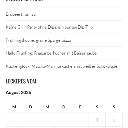
Erdbeertiramisu
Keine Grill-Party ohne Dips: ein buntes Dip-Trio
Frühlingsküche: grüne Spargelpizza
Hallo Frühling: Rhabarberkuchen mit Baiserhaube
Kuchenglück: Matcha-Marmorkuchen mit weißer Schokolade
LECKERES VOM:
August 2026
M
D
M
D
F
S
S
1
2