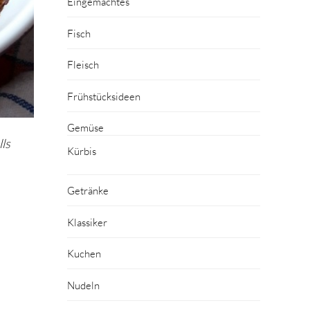
Eingemachtes
Fisch
Fleisch
Frühstücksideen
Gemüse
ls
Kürbis
Getränke
Klassiker
Kuchen
Nudeln