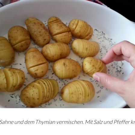
 Sahne und dem Thymian vermischen. Mit Salz und Pfeffer kr