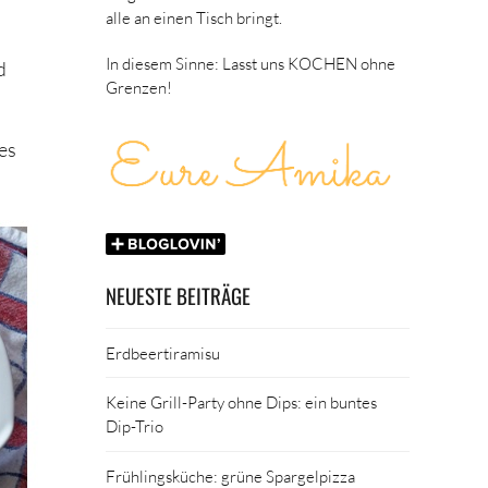
alle an einen Tisch bringt.
In diesem Sinne: Lasst uns KOCHEN ohne
d
Grenzen!
es
NEUESTE BEITRÄGE
Erdbeertiramisu
Keine Grill-Party ohne Dips: ein buntes
Dip-Trio
Frühlingsküche: grüne Spargelpizza