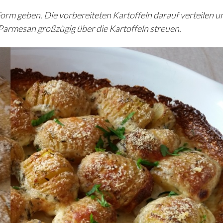
orm geben. Die vorbereiteten Kartoffeln darauf verteilen u
armesan großzügig über die Kartoffeln streuen.