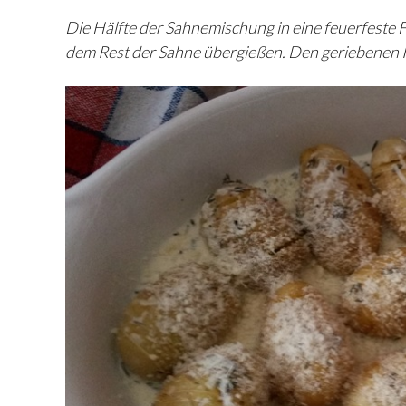
Die Hälfte der Sahnemischung in eine feuerfeste F
dem Rest der Sahne übergießen. Den geriebenen P