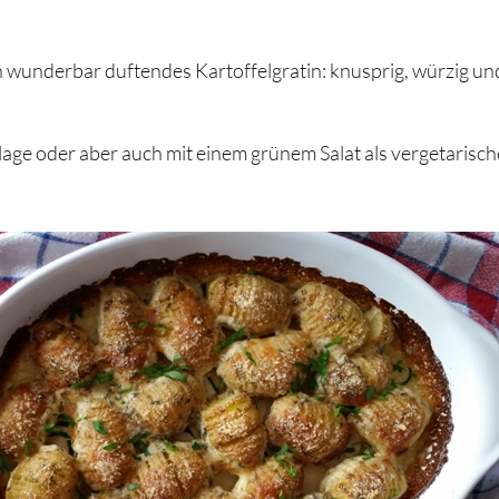
 wunderbar duftendes Kartoffelgratin: knusprig, würzig un
lage oder aber auch mit einem grünem Salat als vergetarisch