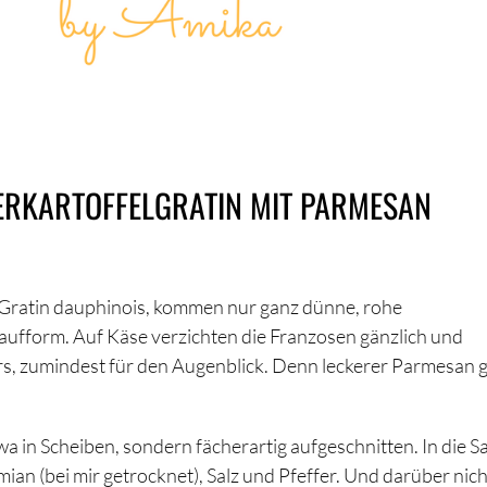
HERKARTOFFELGRATIN MIT PARMESAN
m Gratin dauphinois, kommen nur ganz dünne, rohe
aufform. Auf Käse verzichten die Franzosen gänzlich und
rs, zumindest für den Augenblick. Denn leckerer Parmesan 
wa in Scheiben, sondern fächerartig aufgeschnitten. In die 
 (bei mir getrocknet), Salz und Pfeffer. Und darüber nich