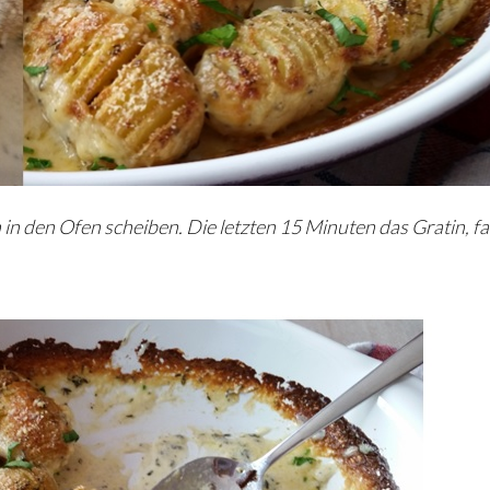
in den Ofen scheiben. Die letzten 15 Minuten das Gratin, fal