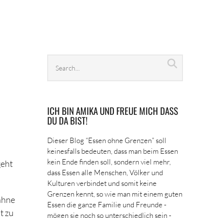
Search
Search
archives
ICH BIN AMIKA UND FREUE MICH DASS
DU DA BIST!
Dieser Blog “Essen ohne Grenzen” soll
keinesfalls bedeuten, dass man beim Essen
kein Ende finden soll, sondern viel mehr,
geht
dass Essen alle Menschen, Völker und
Kulturen verbindet und somit keine
Grenzen kennt, so wie man mit einem guten
Sahne
Essen die ganze Familie und Freunde -
t zu
mögen sie noch so unterschiedlich sein -