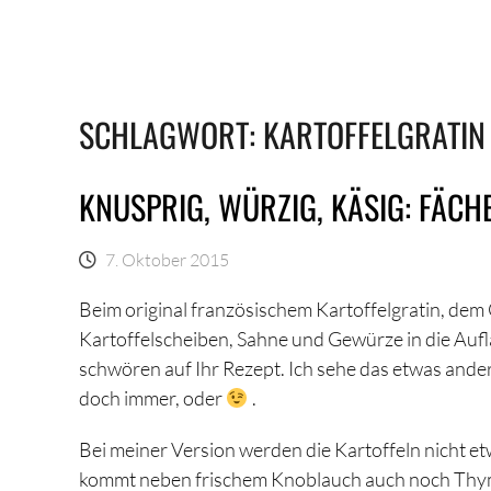
SCHLAGWORT:
KARTOFFELGRATIN
KNUSPRIG, WÜRZIG, KÄSIG: FÄC
7. Oktober 2015
Beim original französischem Kartoffelgratin, de
Kartoffelscheiben, Sahne und Gewürze in die Aufl
schwören auf Ihr Rezept. Ich sehe das etwas ande
doch immer, oder
.
Bei meiner Version werden die Kartoffeln nicht et
kommt neben frischem Knoblauch auch noch Thymian