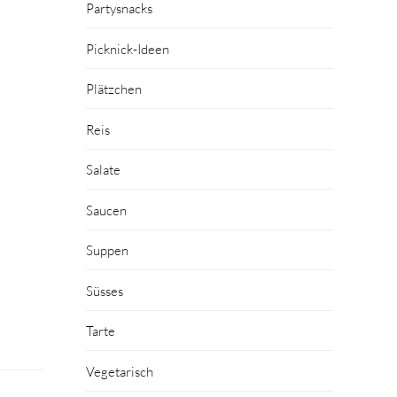
Partysnacks
Picknick-Ideen
Plätzchen
Reis
Salate
Saucen
Suppen
Süsses
Tarte
Vegetarisch