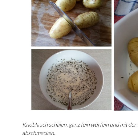
Knoblauch schälen, ganz fein würfeln und mit der
abschmecken.