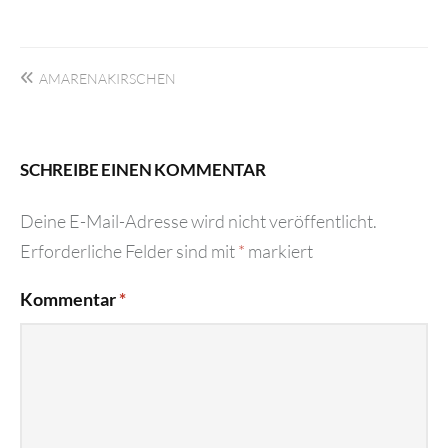
Beitragsnavigation
AMARENAKIRSCHEN
SCHREIBE EINEN KOMMENTAR
Deine E-Mail-Adresse wird nicht veröffentlicht.
Erforderliche Felder sind mit
*
markiert
Kommentar
*