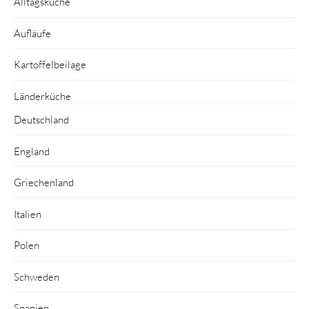
Alltagsküche
Aufläufe
Kartoffelbeilage
Länderküche
Deutschland
England
Griechenland
Italien
Polen
Schweden
Spanien