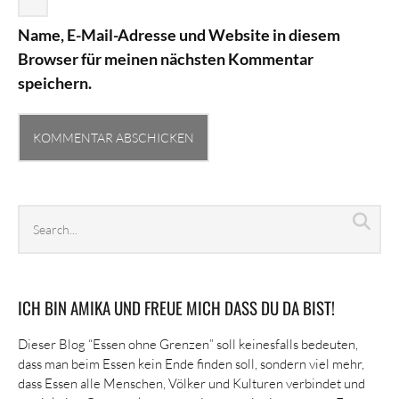
Name, E-Mail-Adresse und Website in diesem
Browser für meinen nächsten Kommentar
speichern.
Search
Sea
archives
ICH BIN AMIKA UND FREUE MICH DASS DU DA BIST!
Dieser Blog “Essen ohne Grenzen” soll keinesfalls bedeuten,
dass man beim Essen kein Ende finden soll, sondern viel mehr,
dass Essen alle Menschen, Völker und Kulturen verbindet und