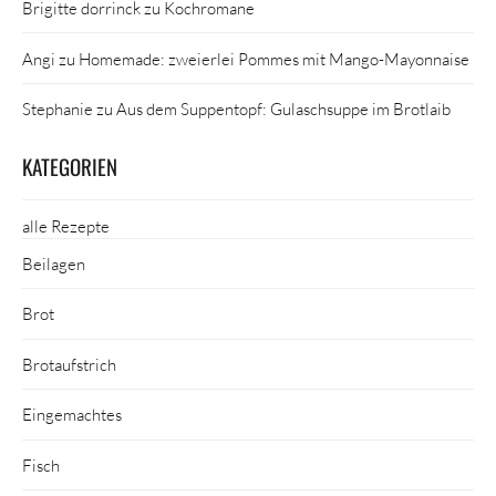
Brigitte dorrinck
zu
Kochromane
Angi
zu
Homemade: zweierlei Pommes mit Mango-Mayonnaise
Stephanie
zu
Aus dem Suppentopf: Gulaschsuppe im Brotlaib
KATEGORIEN
alle Rezepte
Beilagen
Brot
Brotaufstrich
Eingemachtes
Fisch