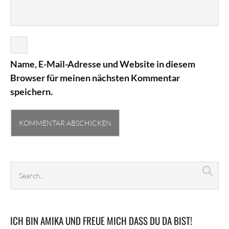
Name, E-Mail-Adresse und Website in diesem
Browser für meinen nächsten Kommentar
speichern.
Search
Sea
archives
ICH BIN AMIKA UND FREUE MICH DASS DU DA BIST!