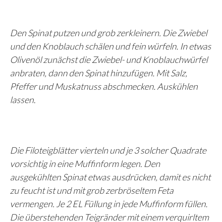
Den Spinat putzen und grob zerkleinern. Die Zwiebel
und den Knoblauch schälen und fein würfeln. In etwas
Olivenöl zunächst die Zwiebel- und Knoblauchwürfel
anbraten, dann den Spinat hinzufügen. Mit Salz,
Pfeffer und Muskatnuss abschmecken. Auskühlen
lassen.
Die Filoteigblätter vierteln und je 3 solcher Quadrate
vorsichtig in eine Muffinform legen. Den
ausgekühlten Spinat etwas ausdrücken, damit es nicht
zu feucht ist und mit grob zerbröseltem Feta
vermengen. Je 2 EL Füllung in jede Muffinform füllen.
Die überstehenden Teigränder mit einem verquirltem