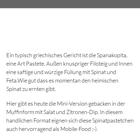
Ein typisch griechisches Gericht ist die Spanakopita,
eine Art Pastete. Außen knuspriger Filoteig und Innen
eine saftige und würzige Füllung mit Spinat und
Feta.Wie gut dass es momentan den heimischen
Spinat zu ernten gibt.
Hier gibt es heute die Mini-Version gebacken in der
Muffinform mit Salat und Zitronen-Dip. In diesem
handlichen Format eignen sich diese Spinatpastetchen
auch hervorragend als Mobile-Food ;-).