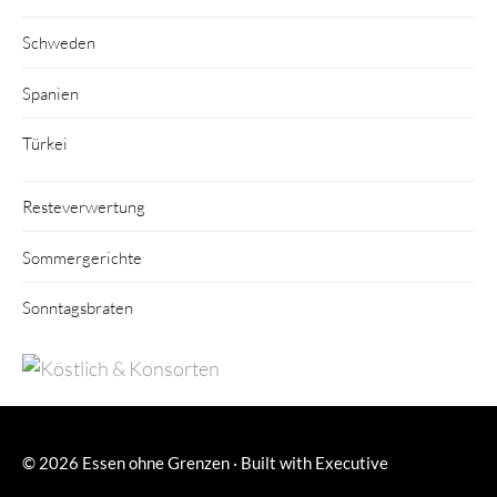
Schweden
Spanien
Türkei
Resteverwertung
Sommergerichte
Sonntagsbraten
© 2026
Essen ohne Grenzen
·
Built with
Executive