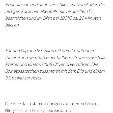
Ei einpinseln und dann verschliessen. Von Außen die
fertigen Päckchen ebenfalls mit verquirltem Ei
bestreichen und im Ofen bei 180°C ca. 20 Minuten
backen.
Für den Dip den Schmand mit dem Abrieb einer
Zitrone und dem Saft einer halben Zitrone sowie Salz,
Pfeffer und einem Schuß Olivenöl verrühren. Die
Spinatpastetchen zusammen mit dem Dip und einem
Blattsalat servieren.
Die Idee dazu stammt übrigens aus dem schönem
Blog
Milk and Honey
. Danke dafür.