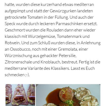
hatte, wurden diese kurzerhand etwas mediterran
aufgepimpt und statt der Gewürzgurken landeten
getrocknete Tomaten in der Füllung. Und auch der
Speck wurde durch leckeren Parmaschinken ersetzt.
Geschmort wurden die Rouladen dann eher wieder
klassisch mit Wurzelgemüse, Tomatenmark und
Rotwein. Und zum Schluß wurden diese, in Anlehnung
an Ossobucco, noch mit einer Gremolata, einer
Würzmischung aus gehackter Petersilie,
Zitronenschale und Knoblauch, bestreut. Fertig ist die
mediterrane Variante des Klassikers. Lasst es Euch
schmecken ;-).