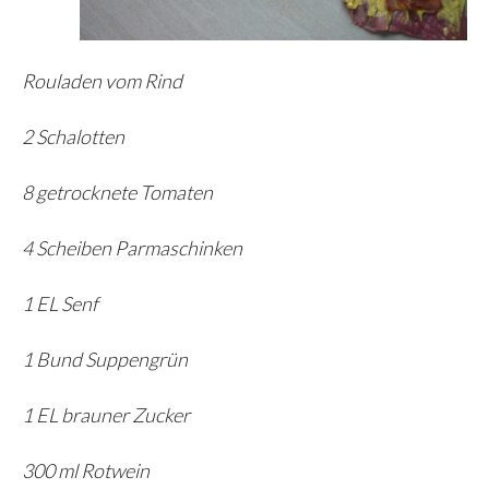
Rouladen vom Rind
2 Schalotten
8 getrocknete Tomaten
4 Scheiben Parmaschinken
1 EL Senf
1 Bund Suppengrün
1 EL brauner Zucker
300 ml Rotwein