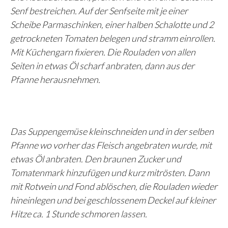
Senf bestreichen. Auf der Senfseite mit je einer
Scheibe Parmaschinken, einer halben Schalotte und 2
getrockneten Tomaten belegen und stramm einrollen.
Mit Küchengarn fixieren. Die Rouladen von allen
Seiten in etwas Öl scharf anbraten, dann aus der
Pfanne herausnehmen.
Das Suppengemüse kleinschneiden und in der selben
Pfanne wo vorher das Fleisch angebraten wurde, mit
etwas Öl anbraten. Den braunen Zucker und
Tomatenmark hinzufügen und kurz mitrösten. Dann
mit Rotwein und Fond ablöschen, die Rouladen wieder
hineinlegen und bei geschlossenem Deckel auf kleiner
Hitze ca. 1 Stunde schmoren lassen.