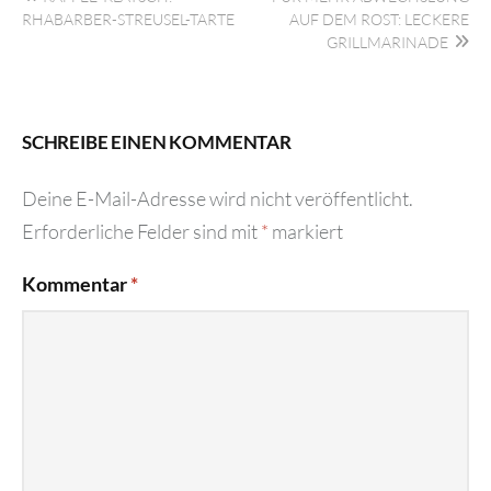
RHABARBER-STREUSEL-TARTE
AUF DEM ROST: LECKERE
GRILLMARINADE
SCHREIBE EINEN KOMMENTAR
Deine E-Mail-Adresse wird nicht veröffentlicht.
Erforderliche Felder sind mit
*
markiert
Kommentar
*