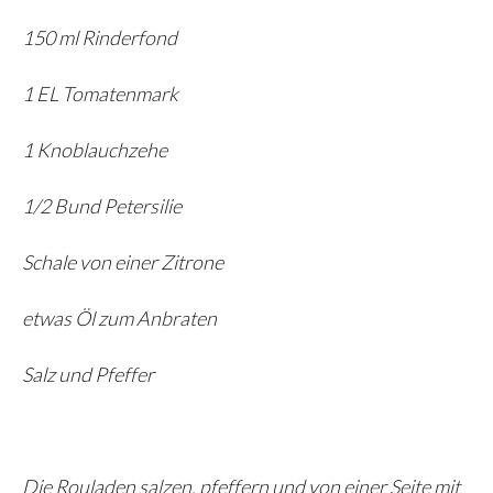
150 ml Rinderfond
1 EL Tomatenmark
1 Knoblauchzehe
1/2 Bund Petersilie
Schale von einer Zitrone
etwas Öl zum Anbraten
Salz und Pfeffer
Die Rouladen salzen, pfeffern und von einer Seite mit