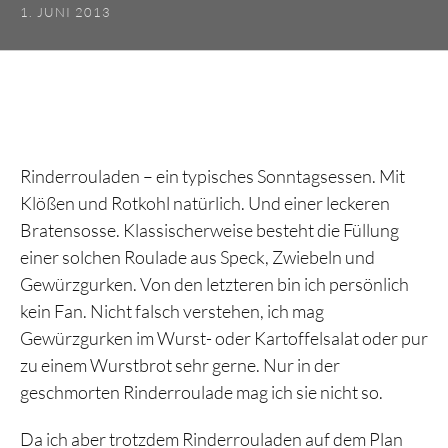
1. JUNI 2013
Rinderrouladen – ein typisches Sonntagsessen. Mit
Klößen und Rotkohl natürlich. Und einer leckeren
Bratensosse. Klassischerweise besteht die Füllung
einer solchen Roulade aus Speck, Zwiebeln und
Gewürzgurken. Von den letzteren bin ich persönlich
kein Fan. Nicht falsch verstehen, ich mag
Gewürzgurken im Wurst- oder Kartoffelsalat oder pur
zu einem Wurstbrot sehr gerne. Nur in der
geschmorten Rinderroulade mag ich sie nicht so.
Da ich aber trotzdem Rinderrouladen auf dem Plan