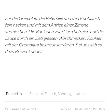
Für die Gremolata die Petersilie und den Knoblauch
fein hacken und mit dem Anrieb einer Zitrone
vermischen. Die Rouladen vom Garn befreien und die
Sauce durch ein Sieb giessen. Abschmecken. Roulaen
mit der Gremolata bestreut servieren. Bei uns gab es
dazu Brezenknödel.
Posted in
alle Rezepte
,
Fleisch
,
Sonntagsbraten
Beitragsnavigation
KAFFEE-KLATSCH:
FÜR MEHR ABWECHSLUNG