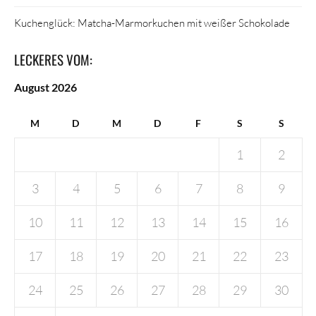
Kuchenglück: Matcha-Marmorkuchen mit weißer Schokolade
LECKERES VOM:
August 2026
M
D
M
D
F
S
S
1
2
3
4
5
6
7
8
9
10
11
12
13
14
15
16
17
18
19
20
21
22
23
24
25
26
27
28
29
30