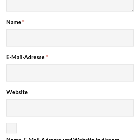
Name
*
E-Mail-Adresse
*
Website
Name, E-Mail-Adresse und Website in diesem