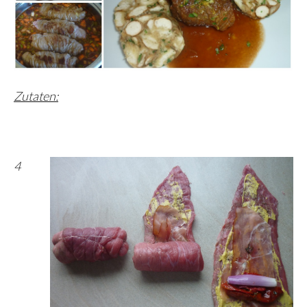
Zutaten:
4