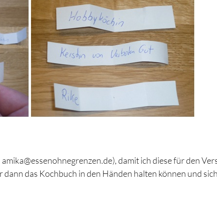
an amika@essenohnegrenzen.de), damit ich diese für den Ve
 Ihr dann das Kochbuch in den Händen halten können und sic