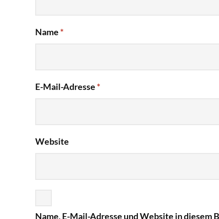
Name
*
E-Mail-Adresse
*
Website
Name, E-Mail-Adresse und Website in diesem 