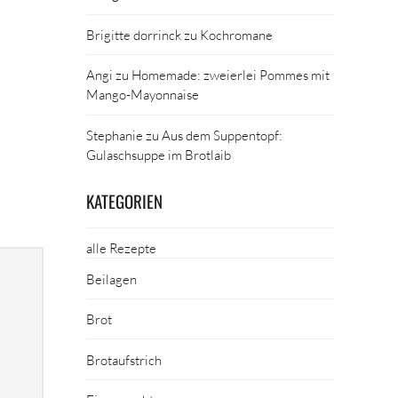
Brigitte dorrinck
zu
Kochromane
Angi
zu
Homemade: zweierlei Pommes mit
Mango-Mayonnaise
Stephanie
zu
Aus dem Suppentopf:
Gulaschsuppe im Brotlaib
KATEGORIEN
alle Rezepte
Beilagen
Brot
Brotaufstrich