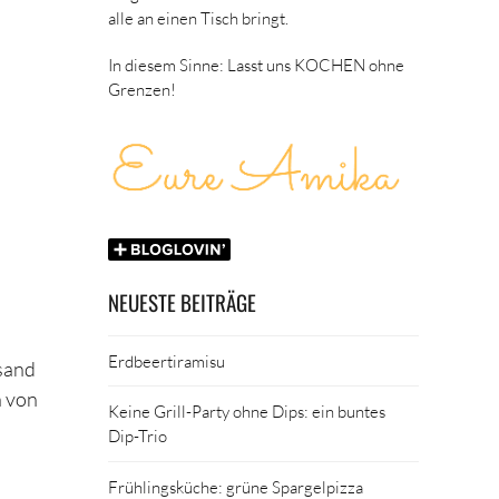
alle an einen Tisch bringt.
In diesem Sinne: Lasst uns KOCHEN ohne
Grenzen!
NEUESTE BEITRÄGE
Erdbeertiramisu
rsand
h von
Keine Grill-Party ohne Dips: ein buntes
Dip-Trio
Frühlingsküche: grüne Spargelpizza