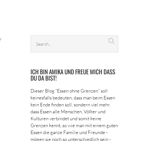
Search
r
Search
archives
ICH BIN AMIKA UND FREUE MICH DASS
DU DA BIST!
Dieser Blog “Essen ohne Grenzen” soll
keinesfalls bedeuten, dass man beim Essen
kein Ende finden soll, sondern viel mehr,
dass Essen alle Menschen, Völker und
Kulturen verbindet und somit keine
Grenzen kennt, so wie man mit einem guten
Essen die ganze Familie und Freunde -
mögen sie noch so unterschiedlich sein -