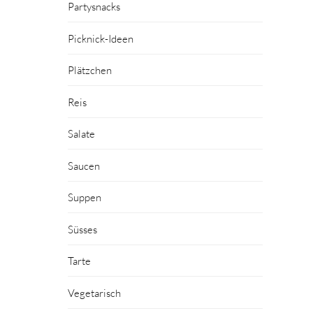
Partysnacks
Picknick-Ideen
Plätzchen
Reis
Salate
Saucen
Suppen
Süsses
Tarte
Vegetarisch