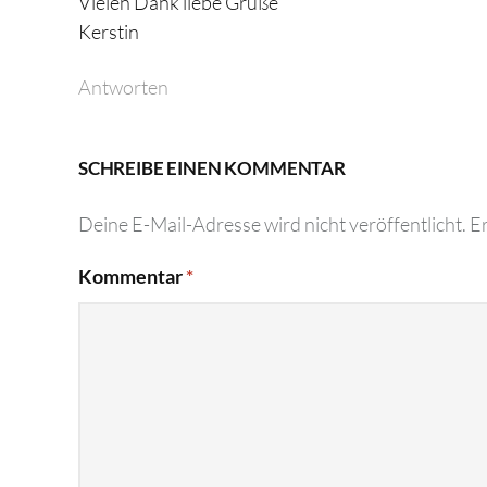
Vielen Dank liebe Grüße
Kerstin
Antworten
SCHREIBE EINEN KOMMENTAR
Deine E-Mail-Adresse wird nicht veröffentlicht.
Er
Kommentar
*