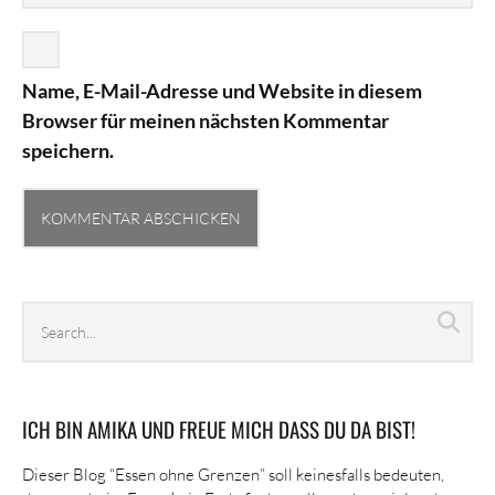
Name, E-Mail-Adresse und Website in diesem
Browser für meinen nächsten Kommentar
speichern.
Search
Sea
archives
ICH BIN AMIKA UND FREUE MICH DASS DU DA BIST!
Dieser Blog “Essen ohne Grenzen” soll keinesfalls bedeuten,