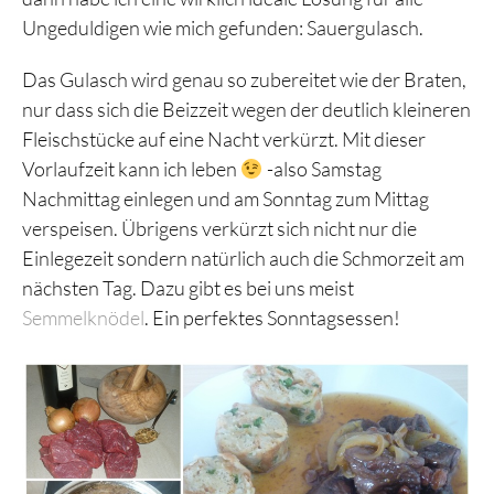
Ungeduldigen wie mich gefunden: Sauergulasch.
Das Gulasch wird genau so zubereitet wie der Braten,
nur dass sich die Beizzeit wegen der deutlich kleineren
Fleischstücke auf eine Nacht verkürzt. Mit dieser
Vorlaufzeit kann ich leben
-also Samstag
Nachmittag einlegen und am Sonntag zum Mittag
verspeisen. Übrigens verkürzt sich nicht nur die
Einlegezeit sondern natürlich auch die Schmorzeit am
nächsten Tag. Dazu gibt es bei uns meist
Semmelknödel
. Ein perfektes Sonntagsessen!