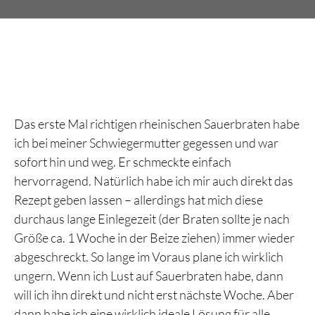
Das erste Mal richtigen rheinischen Sauerbraten habe
ich bei meiner Schwiegermutter gegessen und war
sofort hin und weg. Er schmeckte einfach
hervorragend. Natürlich habe ich mir auch direkt das
Rezept geben lassen – allerdings hat mich diese
durchaus lange Einlegezeit (der Braten sollte je nach
Größe ca. 1 Woche in der Beize ziehen) immer wieder
abgeschreckt. So lange im Voraus plane ich wirklich
ungern. Wenn ich Lust auf Sauerbraten habe, dann
will ich ihn direkt und nicht erst nächste Woche. Aber
dann habe ich eine wirklich ideale Lösung für alle