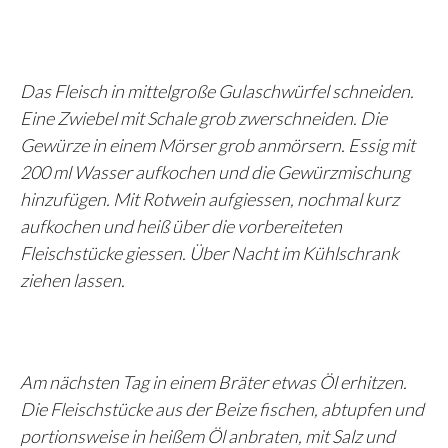
Das Fleisch in mittelgroße Gulaschwürfel schneiden.
Eine Zwiebel mit Schale grob zwerschneiden. Die
Gewürze in einem Mörser grob anmörsern. Essig mit
200 ml Wasser aufkochen und die Gewürzmischung
hinzufügen. Mit Rotwein aufgiessen, nochmal kurz
aufkochen und heiß über die vorbereiteten
Fleischstücke giessen. Über Nacht im Kühlschrank
ziehen lassen.
Am nächsten Tag in einem Bräter etwas Öl erhitzen.
Die Fleischstücke aus der Beize fischen, abtupfen und
portionsweise in heißem Öl anbraten, mit Salz und