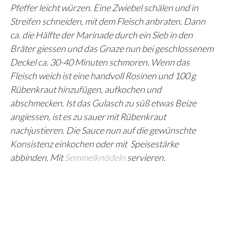
Pfeffer leicht würzen. Eine Zwiebel schälen und in
Streifen schneiden, mit dem Fleisch anbraten. Dann
ca. die Hälfte der Marinade durch ein Sieb in den
Bräter giessen und das Gnaze nun bei geschlossenem
Deckel ca. 30-40 Minuten schmoren. Wenn das
Fleisch weich ist eine handvoll Rosinen und 100 g
Rübenkraut hinzufügen, aufkochen und
abschmecken. Ist das Gulasch zu süß etwas Beize
angiessen, ist es zu sauer mit Rübenkraut
nachjustieren. Die Sauce nun auf die gewünschte
Konsistenz einkochen oder mit Speisestärke
abbinden. Mit
Semmelknödeln
servieren.