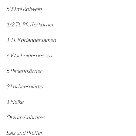
500 ml Rotwein
1/2 TL Pfefferkörner
1 TL Koriandersamen
6 Wacholderbeeren
5 Pimentkörner
3 Lorbeerblätter
1 Nelke
Öl zum Anbraten
Salz und Pfeffer