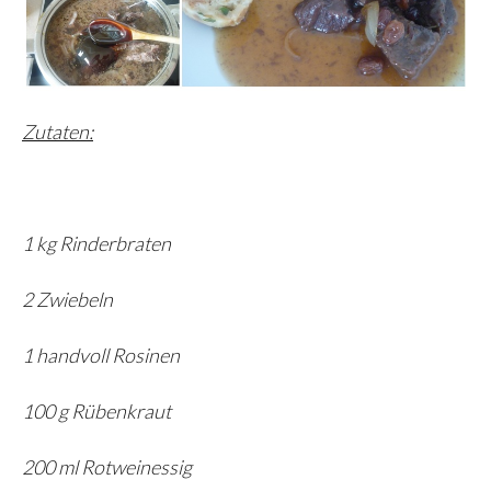
Zutaten:
1 kg Rinderbraten
2 Zwiebeln
1 handvoll Rosinen
100 g Rübenkraut
200 ml Rotweinessig