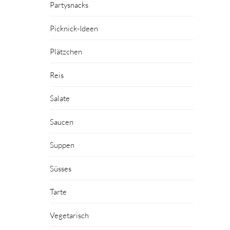
Partysnacks
Picknick-Ideen
Plätzchen
Reis
Salate
Saucen
Suppen
Süsses
Tarte
Vegetarisch