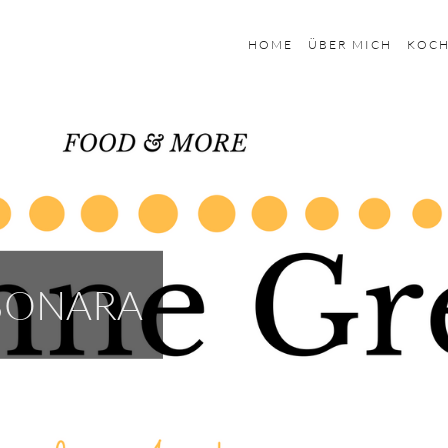
HOME
ÜBER MICH
KOC
BONARA