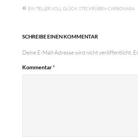
Beitragsnavigation
EIN TELLER VOLL GLÜCK: STECKRÜBEN-CARBONARA
SCHREIBE EINEN KOMMENTAR
Deine E-Mail-Adresse wird nicht veröffentlicht.
Er
Kommentar
*