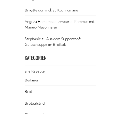
Brigitte dorrinck
zu
Kochromane
Angi
zu
Homemade: zweierlei Pommes mit
Mango-Mayonnaise
Stephanie
zu
Aus dem Suppentopf:
Gulaschsuppe im Brotlaib
KATEGORIEN
alle Rezepte
Beilagen
Brot
Brotaufstrich