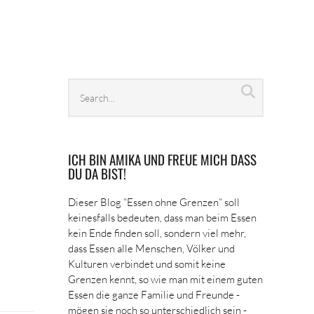
Search
Search
archives
ICH BIN AMIKA UND FREUE MICH DASS
DU DA BIST!
Dieser Blog “Essen ohne Grenzen” soll
keinesfalls bedeuten, dass man beim Essen
kein Ende finden soll, sondern viel mehr,
dass Essen alle Menschen, Völker und
Kulturen verbindet und somit keine
Grenzen kennt, so wie man mit einem guten
Essen die ganze Familie und Freunde -
mögen sie noch so unterschiedlich sein -