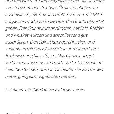
und fein würfeln. Den Ziegenköse ebenfalls in kleine
Würfel schneiden. In etwas Öl die Zwiebelwürfel
anschwitzen, mit Salz und Pfeffer würzen, mit Milch
aufgiessen und das Gnaze über die Graubrotwürfel
geben. Den Spinat kurz andünsten, mit Salz, Pfeffer
und Muskat würzen und anschliessend gut
ausdrücken. Den Spinat kurz durchhacken und
zusammen mit den Käsewürfeln und einem Ei zur
Brotmischung hinzufügen. Das Ganze nun gut
verkneten, abschmecken und aus der Masse kleine
Leibchen formen, die dann in heißem Öl von beiden
Seiten goldgelb ausgebraten werden.
Mit einem frischen Gurkensalat servieren.