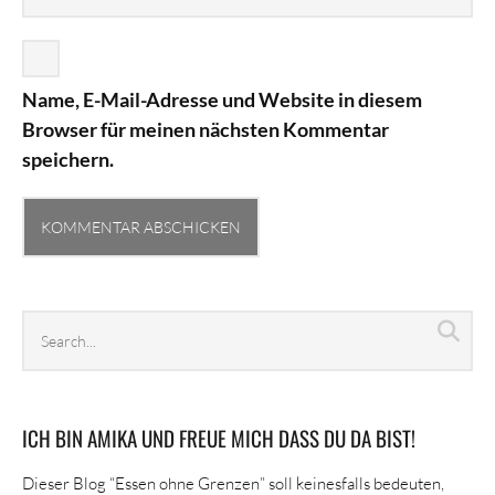
Name, E-Mail-Adresse und Website in diesem
Browser für meinen nächsten Kommentar
speichern.
Search
Sea
archives
ICH BIN AMIKA UND FREUE MICH DASS DU DA BIST!
Dieser Blog “Essen ohne Grenzen” soll keinesfalls bedeuten,