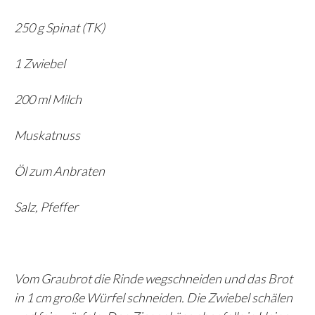
250 g Spinat (TK)
1 Zwiebel
200 ml Milch
Muskatnuss
Öl zum Anbraten
Salz, Pfeffer
Vom Graubrot die Rinde wegschneiden und das Brot
in 1 cm große Würfel schneiden. Die Zwiebel schälen