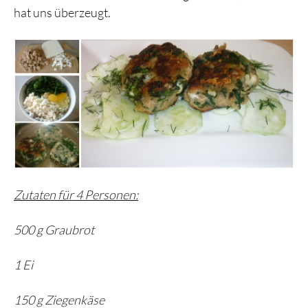
hat uns überzeugt.
Zutaten für 4 Personen:
500 g Graubrot
1 Ei
150 g Ziegenkäse