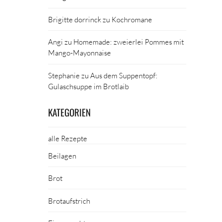
Brigitte dorrinck
zu
Kochromane
Angi
zu
Homemade: zweierlei Pommes mit
Mango-Mayonnaise
Stephanie
zu
Aus dem Suppentopf:
Gulaschsuppe im Brotlaib
KATEGORIEN
alle Rezepte
Beilagen
Brot
Brotaufstrich