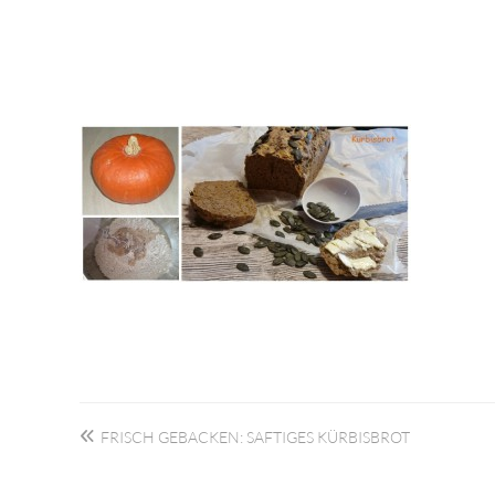
Beitragsnavigation
FRISCH GEBACKEN: SAFTIGES KÜRBISBROT