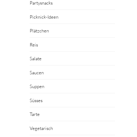
Partysnacks
Picknick-Ideen
Plätzchen
Reis
Salate
Saucen
Suppen
Süsses
Tarte
Vegetarisch