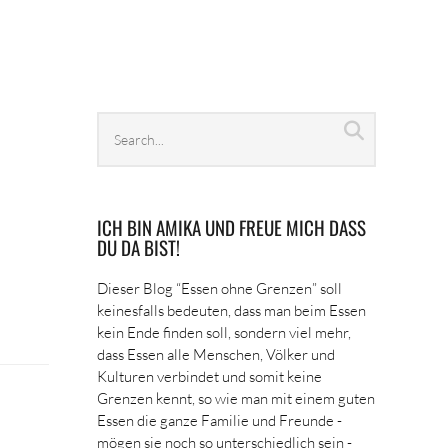
Search
Search
archives
ICH BIN AMIKA UND FREUE MICH DASS
DU DA BIST!
Dieser Blog “Essen ohne Grenzen” soll
keinesfalls bedeuten, dass man beim Essen
kein Ende finden soll, sondern viel mehr,
dass Essen alle Menschen, Völker und
Kulturen verbindet und somit keine
Grenzen kennt, so wie man mit einem guten
Essen die ganze Familie und Freunde -
mögen sie noch so unterschiedlich sein -