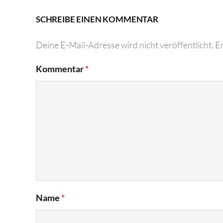
SCHREIBE EINEN KOMMENTAR
Deine E-Mail-Adresse wird nicht veröffentlicht.
Er
Kommentar
*
Name
*