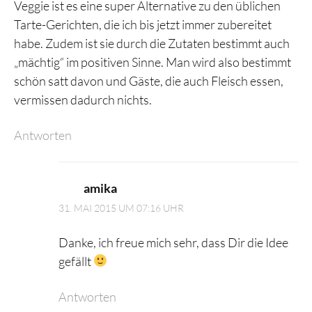
Veggie ist es eine super Alternative zu den üblichen
Tarte-Gerichten, die ich bis jetzt immer zubereitet
habe. Zudem ist sie durch die Zutaten bestimmt auch
„mächtig“ im positiven Sinne. Man wird also bestimmt
schön satt davon und Gäste, die auch Fleisch essen,
vermissen dadurch nichts.
Antworten
amika
31. MAI 2015 UM 07:16 UHR
Danke, ich freue mich sehr, dass Dir die Idee
gefällt
Antworten