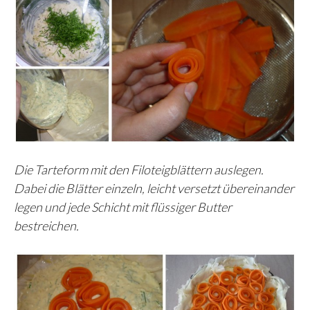
Die Tarteform mit den Filoteigblättern auslegen.
Dabei die Blätter einzeln, leicht versetzt übereinander
legen und jede Schicht mit flüssiger Butter
bestreichen.