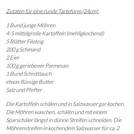
Zutaten für eine runde Tarteform (24cm):
1 Bund junge Möhren
4-5 mittelgroße Kartoffeln (mehligkochend)
5 Blätter Filoteig
200 g Schmand
2 Eier
100 g geriebener Parmesan
1 Bund Schnittlauch
etwas flüssige Butter
Salz und Pfeffer
Die Kartoffeln schälen und in Salzwasser gar kochen.
Die Möhren waschen, schälen und mit einem
Sparschäler längst in dünne Streifen schneiden. Die
Möhrenstreifen in kochendem Salzwasser für ca. 2