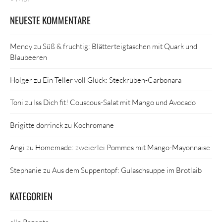
NEUESTE KOMMENTARE
Mendy
zu
Süß & fruchtig: Blätterteigtaschen mit Quark und
Blaubeeren
Holger
zu
Ein Teller voll Glück: Steckrüben-Carbonara
Toni
zu
Iss Dich fit! Couscous-Salat mit Mango und Avocado
Brigitte dorrinck
zu
Kochromane
Angi
zu
Homemade: zweierlei Pommes mit Mango-Mayonnaise
Stephanie
zu
Aus dem Suppentopf: Gulaschsuppe im Brotlaib
KATEGORIEN