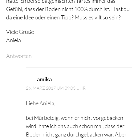
hatte ich bei selbstgemachten Tartes immer das
Gefühl, dass der Boden nicht 100% durch ist. Hast du
da eine Idee oder einen Tipp? Muss es vllt so sein?
Viele Grüße
Aniela
Antworten
amika
26. MÄRZ 2017 UM 09:03 UHR
Liebe Aniela,
bei Mürbeteig, wenn er nicht vorgebacken
wird, hate ich das auch schon mal, dass der
Boden nicht ganz durchgebacken war. Aber