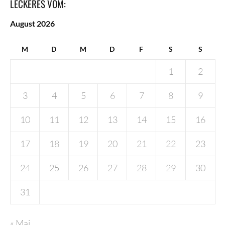
LECKERES VOM:
August 2026
M
D
M
D
F
S
S
1
2
3
4
5
6
7
8
9
10
11
12
13
14
15
16
17
18
19
20
21
22
23
24
25
26
27
28
29
30
31
« Mai