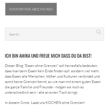
Search
Sea
archives
ICH BIN AMIKA UND FREUE MICH DASS DU DA BIST!
Dieser Blog “Essen ohne Grenzen” soll keinesfalls bedeuten,
dass man beim Essen kein Ende finden soll, sondern viel mehr,
dass Essen alle Menschen, Völker und Kulturen verbindet und
somit keine Grenzen kennt, so wie man mit einem guten Essen
die ganze Familie und Freunde - mögen sie noch so
unterschiedlich sein - alle an einen Tisch bringt.
In diesem Sinne: Lasst uns KOCHEN ohne Grenzen!