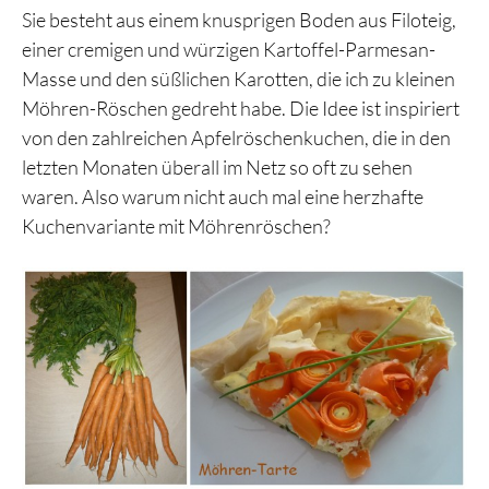
Sie besteht aus einem knusprigen Boden aus Filoteig,
einer cremigen und würzigen Kartoffel-Parmesan-
Masse und den süßlichen Karotten, die ich zu kleinen
Möhren-Röschen gedreht habe. Die Idee ist inspiriert
von den zahlreichen Apfelröschenkuchen, die in den
letzten Monaten überall im Netz so oft zu sehen
waren. Also warum nicht auch mal eine herzhafte
Kuchenvariante mit Möhrenröschen?