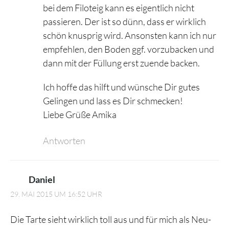
bei dem Filoteig kann es eigentlich nicht
passieren. Der ist so dünn, dass er wirklich
schön knusprig wird. Ansonsten kann ich nur
empfehlen, den Boden ggf. vorzubacken und
dann mit der Füllung erst zuende backen.
Ich hoffe das hilft und wünsche Dir gutes
Gelingen und lass es Dir schmecken!
Liebe Grüße Amika
Antworten
Daniel
29. MAI 2015 UM 16:52 UHR
Die Tarte sieht wirklich toll aus und für mich als Neu-