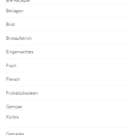
alle Rezepte
Beilagen
Brot
Brotaufstrich
Eingemachtes
Fisch
Fleisch
Frühstücksideen
Gemüse
Kürbis
Getränke