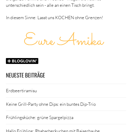
unterschiedlich sein - alle an einen Tisch bringt.
In diesem Sinne: Lasst uns KOCHEN ohne Grenzen!
NEUESTE BEITRÄGE
Erdbeertiramisu
Keine Grill-Party ohne Dips: ein buntes Dip-Trio
Frühlingsküche: grüne Spargelpizza
Hallo Frühling: Rhabarberkuchen mit Baiserhaube