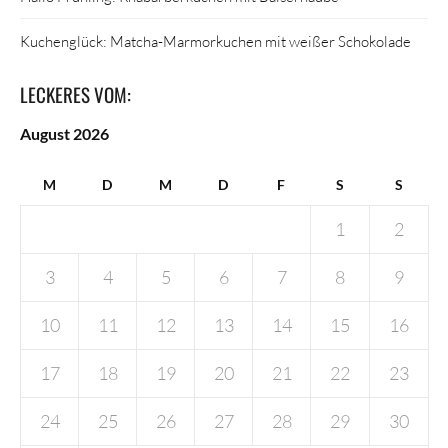
Kuchenglück: Matcha-Marmorkuchen mit weißer Schokolade
LECKERES VOM:
August 2026
M
D
M
D
F
S
S
1
2
3
4
5
6
7
8
9
10
11
12
13
14
15
16
17
18
19
20
21
22
23
24
25
26
27
28
29
30