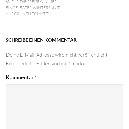
FÜR DIE SPEISEKAMMER:
EINGELEGTER WINTERSALAT
AUS GRÜNEN TOMATEN
SCHREIBE EINEN KOMMENTAR
Deine E-Mail-Adresse wird nicht veröffentlicht.
Erforderliche Felder sind mit
*
markiert
Kommentar
*