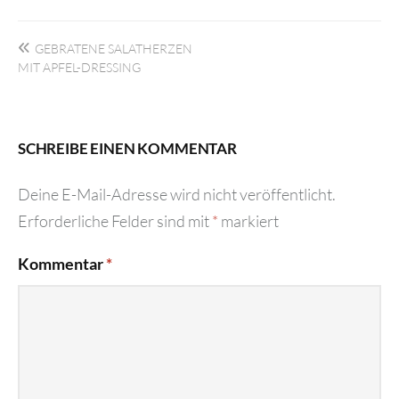
Beitragsnavigation
GEBRATENE SALATHERZEN
MIT APFEL-DRESSING
SCHREIBE EINEN KOMMENTAR
Deine E-Mail-Adresse wird nicht veröffentlicht.
Erforderliche Felder sind mit
*
markiert
Kommentar
*