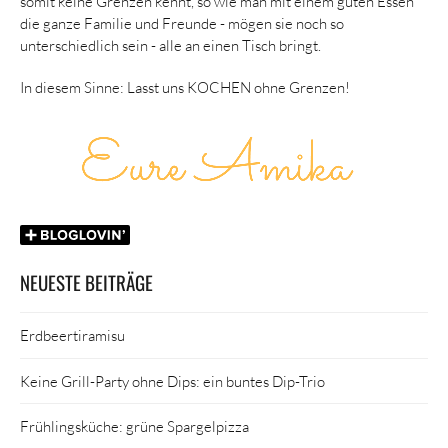
somit keine Grenzen kennt, so wie man mit einem guten Essen
die ganze Familie und Freunde - mögen sie noch so
unterschiedlich sein - alle an einen Tisch bringt.
In diesem Sinne: Lasst uns KOCHEN ohne Grenzen!
NEUESTE BEITRÄGE
Erdbeertiramisu
Keine Grill-Party ohne Dips: ein buntes Dip-Trio
Frühlingsküche: grüne Spargelpizza