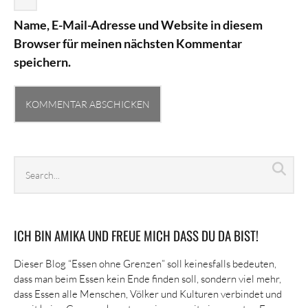
Name, E-Mail-Adresse und Website in diesem
Browser für meinen nächsten Kommentar
speichern.
Search
Sea
archives
ICH BIN AMIKA UND FREUE MICH DASS DU DA BIST!
Dieser Blog “Essen ohne Grenzen” soll keinesfalls bedeuten,
dass man beim Essen kein Ende finden soll, sondern viel mehr,
dass Essen alle Menschen, Völker und Kulturen verbindet und