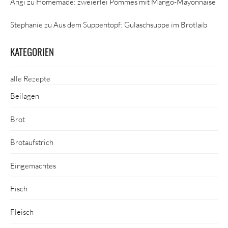
Angi
zu
Homemade: zweierlei Pommes mit Mango-Mayonnaise
Stephanie
zu
Aus dem Suppentopf: Gulaschsuppe im Brotlaib
KATEGORIEN
alle Rezepte
Beilagen
Brot
Brotaufstrich
Eingemachtes
Fisch
Fleisch