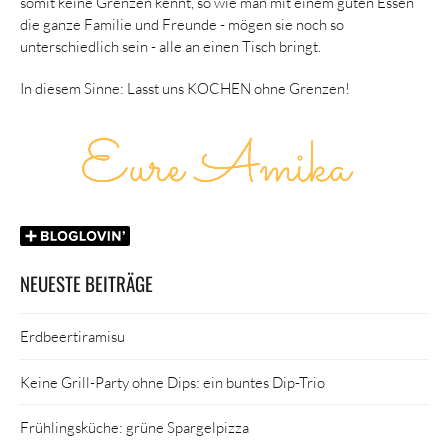
somit keine Grenzen kennt, so wie man mit einem guten Essen
die ganze Familie und Freunde - mögen sie noch so
unterschiedlich sein - alle an einen Tisch bringt.
In diesem Sinne: Lasst uns KOCHEN ohne Grenzen!
NEUESTE BEITRÄGE
Erdbeertiramisu
Keine Grill-Party ohne Dips: ein buntes Dip-Trio
Frühlingsküche: grüne Spargelpizza