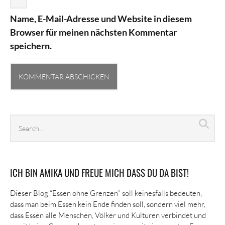
Name, E-Mail-Adresse und Website in diesem
Browser für meinen nächsten Kommentar
speichern.
Search
Sea
archives
ICH BIN AMIKA UND FREUE MICH DASS DU DA BIST!
Dieser Blog “Essen ohne Grenzen” soll keinesfalls bedeuten,
dass man beim Essen kein Ende finden soll, sondern viel mehr,
dass Essen alle Menschen, Völker und Kulturen verbindet und