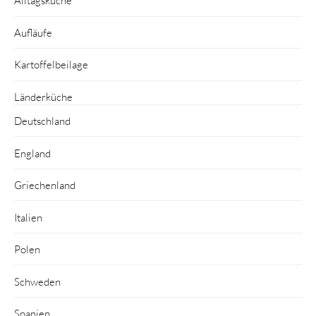
Alltagsküche
Aufläufe
Kartoffelbeilage
Länderküche
Deutschland
England
Griechenland
Italien
Polen
Schweden
Spanien