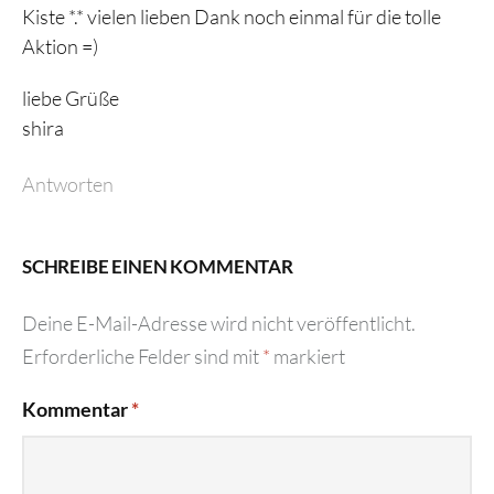
Kiste *.* vielen lieben Dank noch einmal für die tolle
Aktion =)
liebe Grüße
shira
Antworten
SCHREIBE EINEN KOMMENTAR
Deine E-Mail-Adresse wird nicht veröffentlicht.
Erforderliche Felder sind mit
*
markiert
Kommentar
*