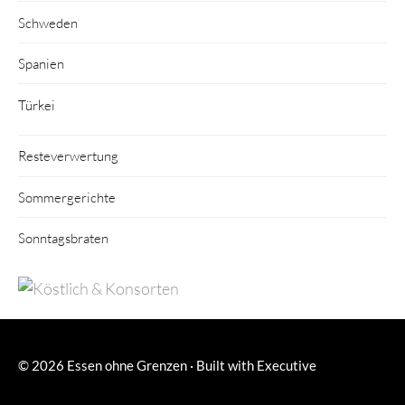
Schweden
Spanien
Türkei
Resteverwertung
Sommergerichte
Sonntagsbraten
© 2026
Essen ohne Grenzen
·
Built with
Executive