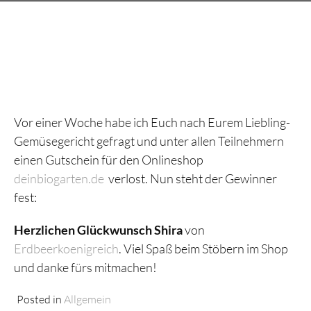
Vor einer Woche habe ich Euch nach Eurem Liebling-
Gemüsegericht gefragt und unter allen Teilnehmern
einen Gutschein für den Onlineshop
deinbiogarten.de
verlost. Nun steht der Gewinner
fest:
Herzlichen Glückwunsch Shira
von
Erdbeerkoenigreich
. Viel Spaß beim Stöbern im Shop
und danke fürs mitmachen!
Posted in
Allgemein