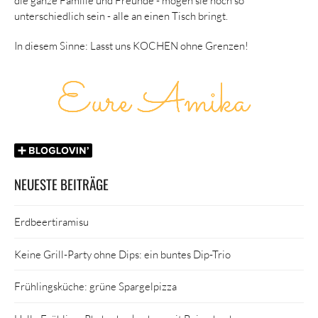
die ganze Familie und Freunde - mögen sie noch so
unterschiedlich sein - alle an einen Tisch bringt.
In diesem Sinne: Lasst uns KOCHEN ohne Grenzen!
NEUESTE BEITRÄGE
Erdbeertiramisu
Keine Grill-Party ohne Dips: ein buntes Dip-Trio
Frühlingsküche: grüne Spargelpizza