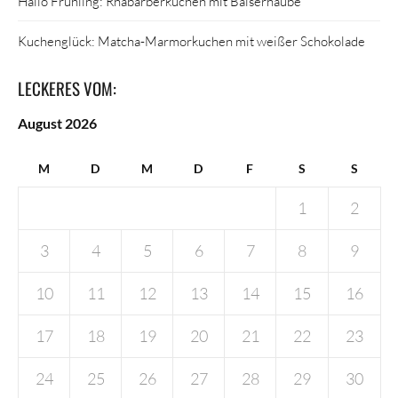
Hallo Frühling: Rhabarberkuchen mit Baiserhaube
Kuchenglück: Matcha-Marmorkuchen mit weißer Schokolade
LECKERES VOM:
August 2026
M
D
M
D
F
S
S
1
2
3
4
5
6
7
8
9
10
11
12
13
14
15
16
17
18
19
20
21
22
23
24
25
26
27
28
29
30