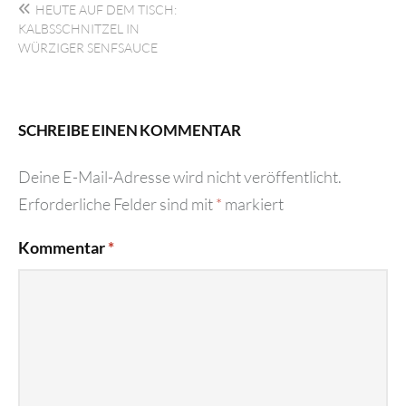
HEUTE AUF DEM TISCH:
KALBSSCHNITZEL IN
WÜRZIGER SENFSAUCE
SCHREIBE EINEN KOMMENTAR
Deine E-Mail-Adresse wird nicht veröffentlicht.
Erforderliche Felder sind mit
*
markiert
Kommentar
*