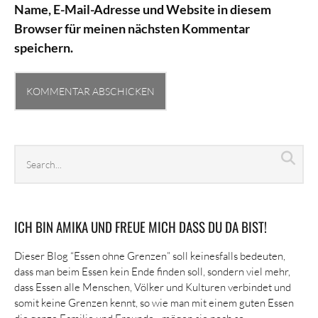
Name, E-Mail-Adresse und Website in diesem
Browser für meinen nächsten Kommentar
speichern.
Search
Sea
archives
ICH BIN AMIKA UND FREUE MICH DASS DU DA BIST!
Dieser Blog “Essen ohne Grenzen” soll keinesfalls bedeuten,
dass man beim Essen kein Ende finden soll, sondern viel mehr,
dass Essen alle Menschen, Völker und Kulturen verbindet und
somit keine Grenzen kennt, so wie man mit einem guten Essen