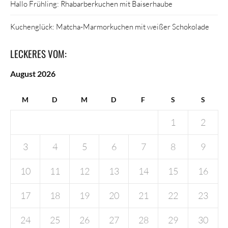
Hallo Frühling: Rhabarberkuchen mit Baiserhaube
Kuchenglück: Matcha-Marmorkuchen mit weißer Schokolade
LECKERES VOM:
August 2026
M
D
M
D
F
S
S
1
2
3
4
5
6
7
8
9
10
11
12
13
14
15
16
17
18
19
20
21
22
23
24
25
26
27
28
29
30