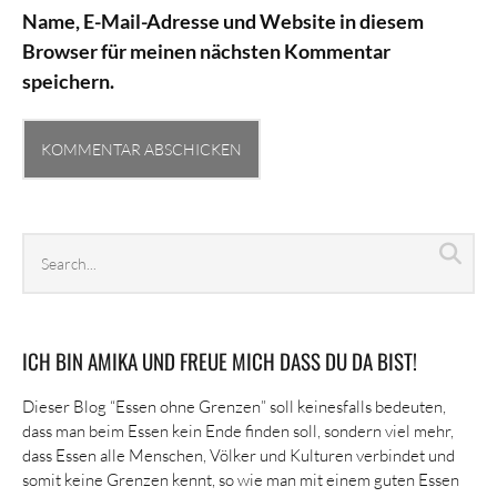
Name, E-Mail-Adresse und Website in diesem
Browser für meinen nächsten Kommentar
speichern.
Search
Sea
archives
ICH BIN AMIKA UND FREUE MICH DASS DU DA BIST!
Dieser Blog “Essen ohne Grenzen” soll keinesfalls bedeuten,
dass man beim Essen kein Ende finden soll, sondern viel mehr,
dass Essen alle Menschen, Völker und Kulturen verbindet und
somit keine Grenzen kennt, so wie man mit einem guten Essen