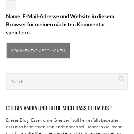
Name, E-Mail-Adresse und Website in diesem
Browser für meinen nächsten Kommentar
speichern.
Search
Sea
archives
ICH BIN AMIKA UND FREUE MICH DASS DU DA BIST!
Dieser Blog “Essen ohne Grenzen” soll keinesfalls bedeuten,
dass man beim Essen kein Ende finden soll, sondern viel mehr,
dass Essen alle Menschen, Völker und Kulturen verbindet und