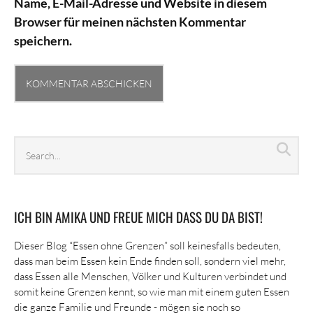
Name, E-Mail-Adresse und Website in diesem
Browser für meinen nächsten Kommentar
speichern.
Search
Sea
archives
ICH BIN AMIKA UND FREUE MICH DASS DU DA BIST!
Dieser Blog “Essen ohne Grenzen” soll keinesfalls bedeuten,
dass man beim Essen kein Ende finden soll, sondern viel mehr,
dass Essen alle Menschen, Völker und Kulturen verbindet und
somit keine Grenzen kennt, so wie man mit einem guten Essen
die ganze Familie und Freunde - mögen sie noch so