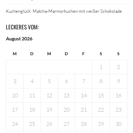
Kuchenglück: Matcha-Marmorkuchen mit weißer Schokolade
LECKERES VOM:
August 2026
M
D
M
D
F
S
S
1
2
3
4
5
6
7
8
9
10
11
12
13
14
15
16
17
18
19
20
21
22
23
24
25
26
27
28
29
30