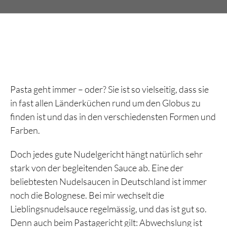
Pasta geht immer – oder? Sie ist so vielseitig, dass sie
in fast allen Länderküchen rund um den Globus zu
finden ist und das in den verschiedensten Formen und
Farben.
Doch jedes gute Nudelgericht hängt natürlich sehr
stark von der begleitenden Sauce ab. Eine der
beliebtesten Nudelsaucen in Deutschland ist immer
noch die Bolognese. Bei mir wechselt die
Lieblingsnudelsauce regelmässig, und das ist gut so.
Denn auch beim Pastagericht gilt: Abwechslung ist