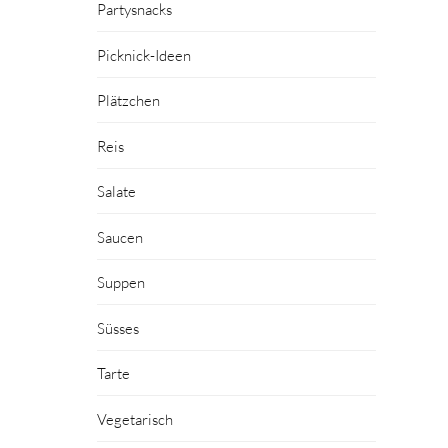
Partysnacks
Picknick-Ideen
Plätzchen
Reis
Salate
Saucen
Suppen
Süsses
Tarte
Vegetarisch