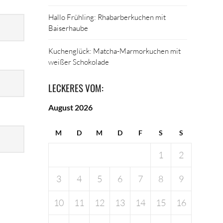
Hallo Frühling: Rhabarberkuchen mit
Baiserhaube
Kuchenglück: Matcha-Marmorkuchen mit
weißer Schokolade
LECKERES VOM:
August 2026
M
D
M
D
F
S
S
1
2
3
4
5
6
7
8
9
10
11
12
13
14
15
16