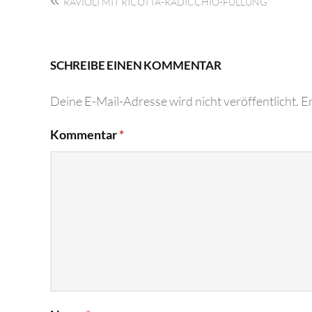
RAVIOLI MIT RICOTTA-RADICCHIO-FÜLLUNG
SCHREIBE EINEN KOMMENTAR
Deine E-Mail-Adresse wird nicht veröffentlicht.
Er
Kommentar
*