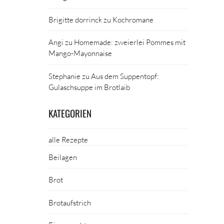
Brigitte dorrinck
zu
Kochromane
Angi
zu
Homemade: zweierlei Pommes mit
Mango-Mayonnaise
Stephanie
zu
Aus dem Suppentopf:
Gulaschsuppe im Brotlaib
KATEGORIEN
alle Rezepte
Beilagen
Brot
Brotaufstrich