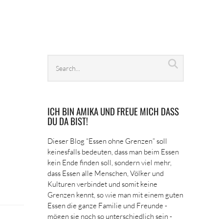
Search
Search
archives
ICH BIN AMIKA UND FREUE MICH DASS
DU DA BIST!
Dieser Blog “Essen ohne Grenzen” soll
keinesfalls bedeuten, dass man beim Essen
kein Ende finden soll, sondern viel mehr,
dass Essen alle Menschen, Völker und
Kulturen verbindet und somit keine
Grenzen kennt, so wie man mit einem guten
Essen die ganze Familie und Freunde -
mögen sie noch so unterschiedlich sein -