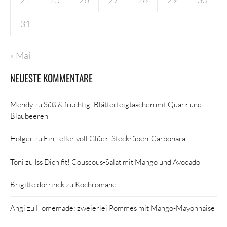
31
« Mai
NEUESTE KOMMENTARE
Mendy
zu
Süß & fruchtig: Blätterteigtaschen mit Quark und
Blaubeeren
Holger
zu
Ein Teller voll Glück: Steckrüben-Carbonara
Toni
zu
Iss Dich fit! Couscous-Salat mit Mango und Avocado
Brigitte dorrinck
zu
Kochromane
Angi
zu
Homemade: zweierlei Pommes mit Mango-Mayonnaise