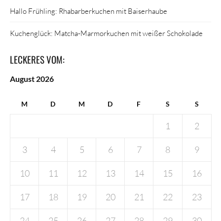
Hallo Frühling: Rhabarberkuchen mit Baiserhaube
Kuchenglück: Matcha-Marmorkuchen mit weißer Schokolade
LECKERES VOM:
August 2026
M
D
M
D
F
S
S
1
2
3
4
5
6
7
8
9
10
11
12
13
14
15
16
17
18
19
20
21
22
23
24
25
26
27
28
29
30