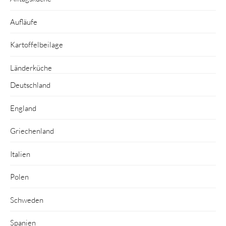
Aufläufe
Kartoffelbeilage
Länderküche
Deutschland
England
Griechenland
Italien
Polen
Schweden
Spanien