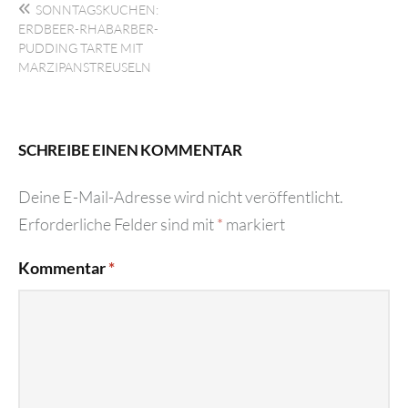
SONNTAGSKUCHEN:
ERDBEER-RHABARBER-
PUDDING TARTE MIT
MARZIPANSTREUSELN
SCHREIBE EINEN KOMMENTAR
Deine E-Mail-Adresse wird nicht veröffentlicht.
Erforderliche Felder sind mit
*
markiert
Kommentar
*