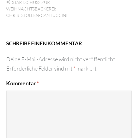
STARTSCHUSS ZUR W
EIHNACHTSBÄCKEREI: C
HRISTSTOLLEN-CANTUCCINI
SCHREIBE EINEN KOMMENTAR
Deine E-Mail-Adresse wird nicht veröffentlicht.
Erforderliche Felder sind mit
*
markiert
Kommentar
*