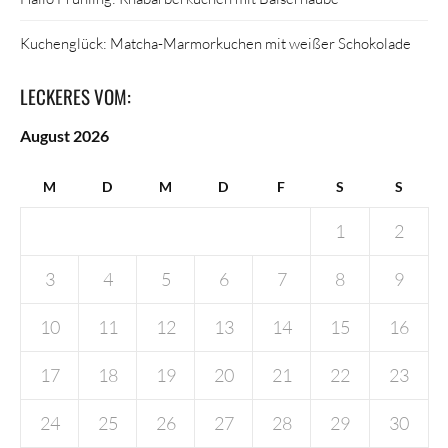
Kuchenglück: Matcha-Marmorkuchen mit weißer Schokolade
LECKERES VOM:
August 2026
M
D
M
D
F
S
S
1
2
3
4
5
6
7
8
9
10
11
12
13
14
15
16
17
18
19
20
21
22
23
24
25
26
27
28
29
30