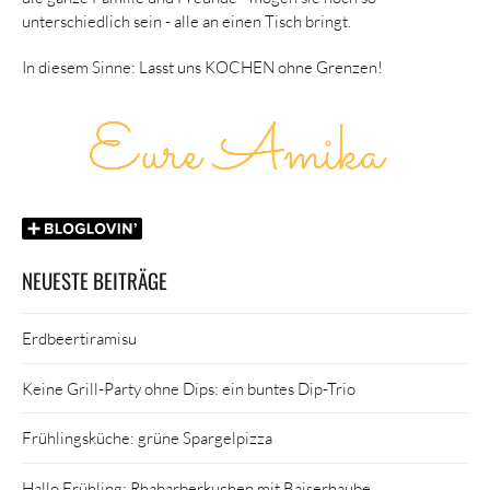
unterschiedlich sein - alle an einen Tisch bringt.
In diesem Sinne: Lasst uns KOCHEN ohne Grenzen!
NEUESTE BEITRÄGE
Erdbeertiramisu
Keine Grill-Party ohne Dips: ein buntes Dip-Trio
Frühlingsküche: grüne Spargelpizza
Hallo Frühling: Rhabarberkuchen mit Baiserhaube