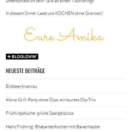
unterschiedlich sein - alle an einen Tisch bringt.
In diesem Sinne: Lasst uns KOCHEN ohne Grenzen!
NEUESTE BEITRÄGE
Erdbeertiramisu
Keine Grill-Party ohne Dips: ein buntes Dip-Trio
Frühlingsküche: grüne Spargelpizza
Hallo Frühling: Rhabarberkuchen mit Baiserhaube