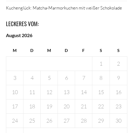
Kuchenglück: Matcha-Marmorkuchen mit weißer Schokolade
LECKERES VOM:
August 2026
M
D
M
D
F
S
S
1
2
3
4
5
6
7
8
9
10
11
12
13
14
15
16
17
18
19
20
21
22
23
24
25
26
27
28
29
30