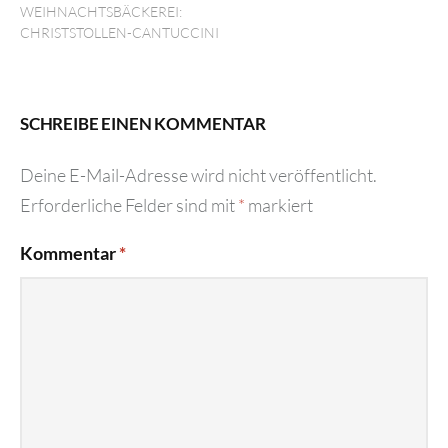
EIHNACHTSBÄCKEREI: C
HRISTSTOLLEN-CANTUCCINI
SCHREIBE EINEN KOMMENTAR
Deine E-Mail-Adresse wird nicht veröffentlicht.
Erforderliche Felder sind mit
*
markiert
Kommentar
*