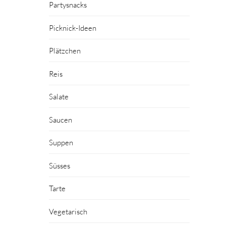
Partysnacks
Picknick-Ideen
Plätzchen
Reis
Salate
Saucen
Suppen
Süsses
Tarte
Vegetarisch