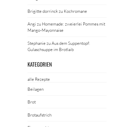
Brigitte dorrinck
zu
Kochromane
Angi
zu
Homemade: zweierlei Pommes mit
Mango-Mayonnaise
Stephanie
zu
Aus dem Suppentopf:
Gulaschsuppe im Brotlaib
KATEGORIEN
alle Rezepte
Beilagen
Brot
Brotaufstrich