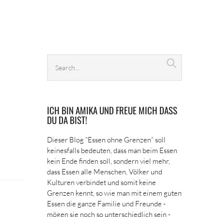
Search
Search
archives
ICH BIN AMIKA UND FREUE MICH DASS
DU DA BIST!
Dieser Blog “Essen ohne Grenzen” soll
keinesfalls bedeuten, dass man beim Essen
kein Ende finden soll, sondern viel mehr,
dass Essen alle Menschen, Völker und
Kulturen verbindet und somit keine
Grenzen kennt, so wie man mit einem guten
Essen die ganze Familie und Freunde -
mögen sie noch so unterschiedlich sein -