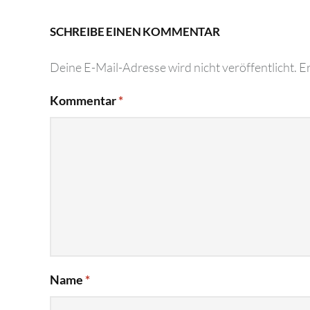
SCHREIBE EINEN KOMMENTAR
Deine E-Mail-Adresse wird nicht veröffentlicht.
Er
Kommentar
*
Name
*