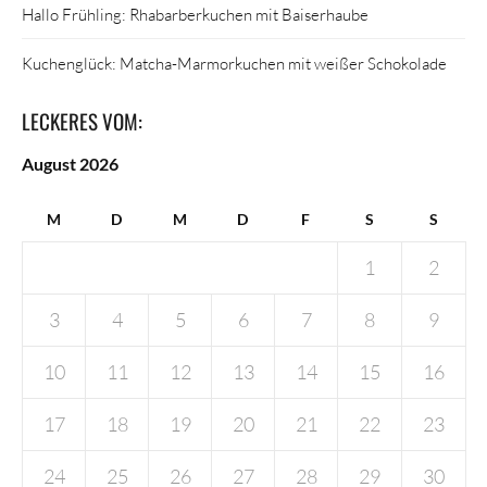
Hallo Frühling: Rhabarberkuchen mit Baiserhaube
Kuchenglück: Matcha-Marmorkuchen mit weißer Schokolade
LECKERES VOM:
August 2026
M
D
M
D
F
S
S
1
2
3
4
5
6
7
8
9
10
11
12
13
14
15
16
17
18
19
20
21
22
23
24
25
26
27
28
29
30