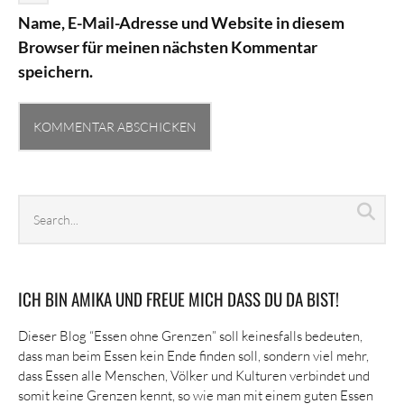
Name, E-Mail-Adresse und Website in diesem
Browser für meinen nächsten Kommentar
speichern.
Search
Sea
archives
ICH BIN AMIKA UND FREUE MICH DASS DU DA BIST!
Dieser Blog “Essen ohne Grenzen” soll keinesfalls bedeuten,
dass man beim Essen kein Ende finden soll, sondern viel mehr,
dass Essen alle Menschen, Völker und Kulturen verbindet und
somit keine Grenzen kennt, so wie man mit einem guten Essen