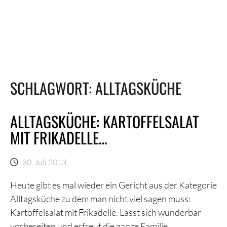
SCHLAGWORT:
ALLTAGSKÜCHE
ALLTAGSKÜCHE: KARTOFFELSALAT
MIT FRIKADELLE…
30. Juli 2013
Heute gibt es mal wieder ein Gericht aus der Kategorie
Alltagsküche zu dem man nicht viel sagen muss:
Kartoffelsalat mit Frikadelle. Lässt sich wunderbar
vorbereiten und erfreut die ganze Familie.