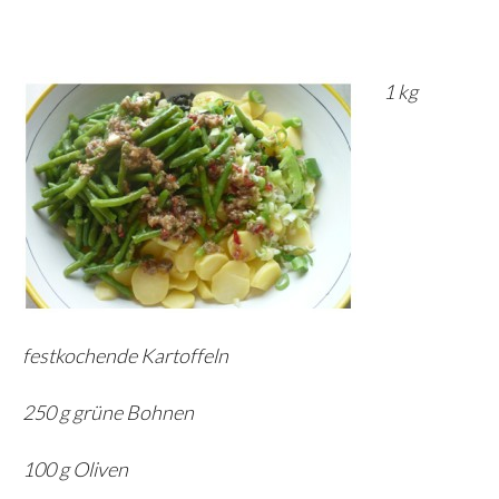
1 kg
festkochende Kartoffeln
250 g grüne Bohnen
100 g Oliven