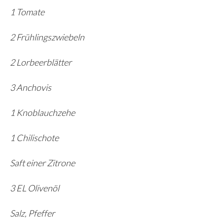
1 Tomate
2 Frühlingszwiebeln
2 Lorbeerblätter
3 Anchovis
1 Knoblauchzehe
1 Chilischote
Saft einer Zitrone
3 EL Olivenöl
Salz, Pfeffer