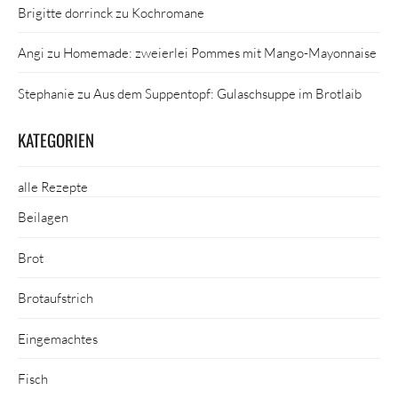
Brigitte dorrinck
zu
Kochromane
Angi
zu
Homemade: zweierlei Pommes mit Mango-Mayonnaise
Stephanie
zu
Aus dem Suppentopf: Gulaschsuppe im Brotlaib
KATEGORIEN
alle Rezepte
Beilagen
Brot
Brotaufstrich
Eingemachtes
Fisch