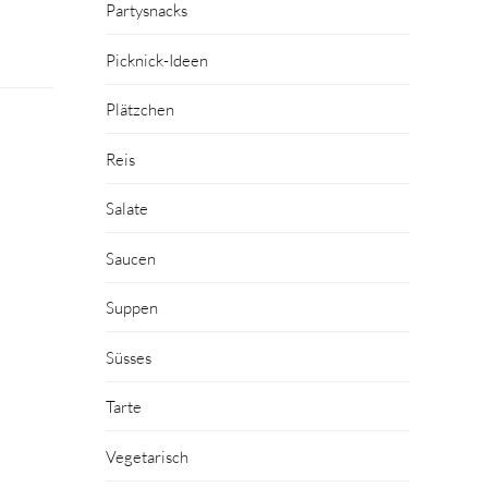
Partysnacks
Picknick-Ideen
Plätzchen
Reis
Salate
Saucen
Suppen
Süsses
Tarte
Vegetarisch