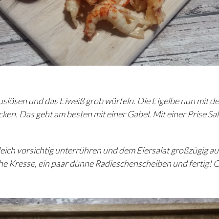
uslösen und das Eiweiß grob würfeln. Die Eigelbe nun mit de
en. Das geht am besten mit einer Gabel. Mit einer Prise Sal
eich vorsichtig unterrühren und dem Eiersalat großzügig au
sche Kresse, ein paar dünne Radieschenscheiben und fertig! 