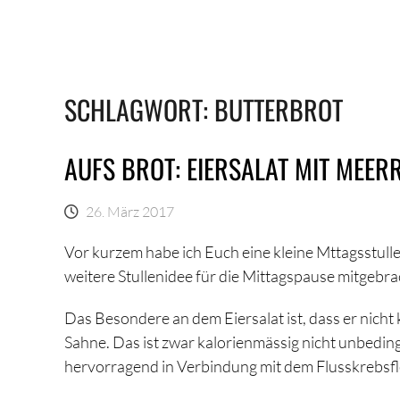
SCHLAGWORT:
BUTTERBROT
AUFS BROT: EIERSALAT MIT MEER
26. März 2017
Vor kurzem habe ich Euch eine kleine Mttagsstulle
weitere Stullenidee für die Mittagspause mitgebra
Das Besondere an dem Eiersalat ist, dass er nicht
Sahne. Das ist zwar kalorienmässig nicht unbedin
hervorragend in Verbindung mit dem Flusskrebsflei