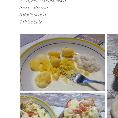
250 g Flusskrebsfleisch
frische Kresse
3 Radieschen
1 Prise Salz