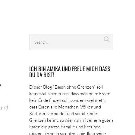
Search
Search
archives
ICH BIN AMIKA UND FREUE MICH DASS
DU DA BIST!
e
Dieser Blog “Essen ohne Grenzen” soll
keinesfalls bedeuten, dass man beim Essen
kein Ende finden soll, sondern viel mehr,
 und
dass Essen alle Menschen, Völker und
Kulturen verbindet und somit keine
Grenzen kennt, so wie man mit einem guten
Essen die ganze Familie und Freunde -
mögen sie noch so unterschiedlich sein -