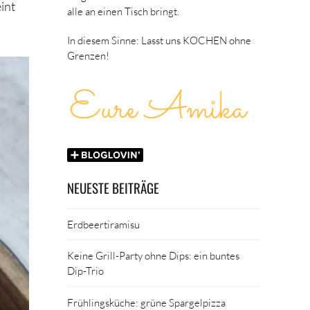
int
alle an einen Tisch bringt.
In diesem Sinne: Lasst uns KOCHEN ohne
Grenzen!
NEUESTE BEITRÄGE
Erdbeertiramisu
Keine Grill-Party ohne Dips: ein buntes
Dip-Trio
Frühlingsküche: grüne Spargelpizza