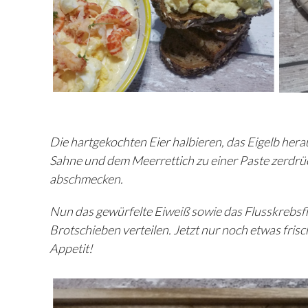
Die hartgekochten Eier halbieren, das Eigelb hera
Sahne und dem Meerrettich zu einer Paste zerdrück
abschmecken.
Nun das gewürfelte Eiweiß sowie das Flusskrebsfl
Brotschieben verteilen. Jetzt nur noch etwas fri
Appetit!