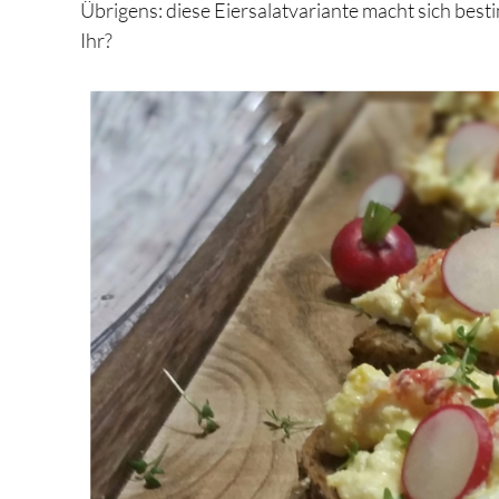
Übrigens: diese Eiersalatvariante macht sich bes
Ihr?