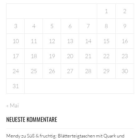
1
2
3
4
5
6
7
8
9
10
11
12
13
14
15
16
17
18
19
20
21
22
23
24
25
26
27
28
29
30
31
« Mai
NEUESTE KOMMENTARE
Mendy
zu
Süß & fruchtig: Blätterteigtaschen mit Quark und