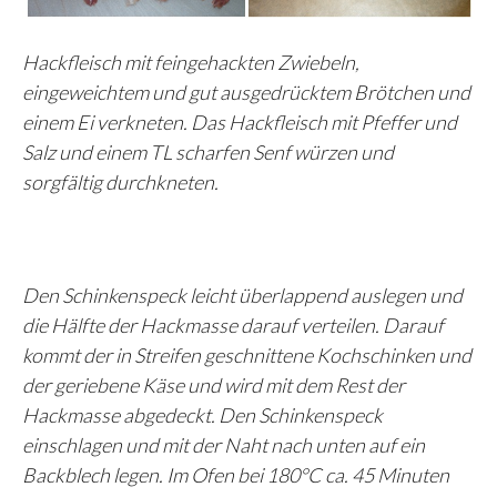
Hackfleisch mit feingehackten Zwiebeln,
eingeweichtem und gut ausgedrücktem Brötchen und
einem Ei verkneten. Das Hackfleisch mit Pfeffer und
Salz und einem TL scharfen Senf würzen und
sorgfältig durchkneten.
Den Schinkenspeck leicht überlappend auslegen und
die Hälfte der Hackmasse darauf verteilen. Darauf
kommt der in Streifen geschnittene Kochschinken und
der geriebene Käse und wird mit dem Rest der
Hackmasse abgedeckt. Den Schinkenspeck
einschlagen und mit der Naht nach unten auf ein
Backblech legen. Im Ofen bei 180°C ca. 45 Minuten