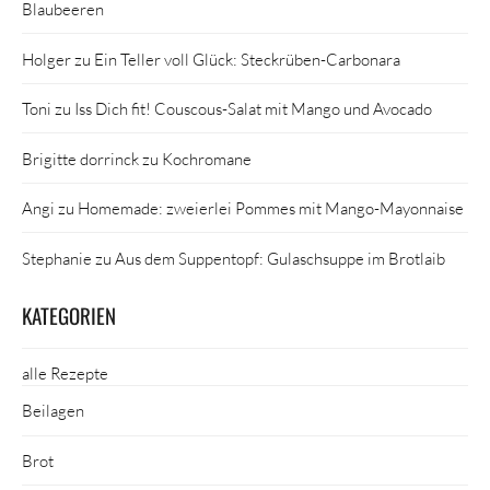
Blaubeeren
Holger
zu
Ein Teller voll Glück: Steckrüben-Carbonara
Toni
zu
Iss Dich fit! Couscous-Salat mit Mango und Avocado
Brigitte dorrinck
zu
Kochromane
Angi
zu
Homemade: zweierlei Pommes mit Mango-Mayonnaise
Stephanie
zu
Aus dem Suppentopf: Gulaschsuppe im Brotlaib
KATEGORIEN
alle Rezepte
Beilagen
Brot