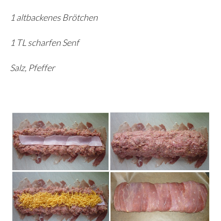
1 altbackenes Brötchen
1 TL scharfen Senf
Salz, Pfeffer