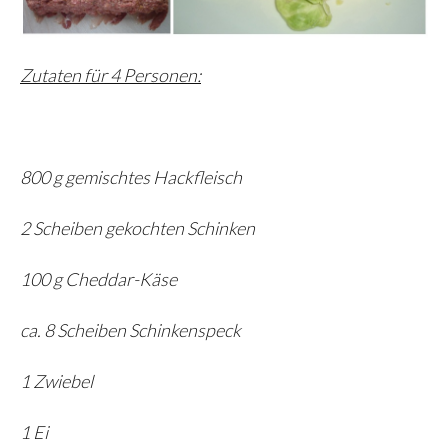
Zutaten für 4 Personen:
800 g gemischtes Hackfleisch
2 Scheiben gekochten Schinken
100 g Cheddar-Käse
ca. 8 Scheiben Schinkenspeck
1 Zwiebel
1 Ei