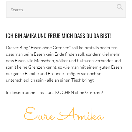
Search
Sea
archives
ICH BIN AMIKA UND FREUE MICH DASS DU DA BIST!
Dieser Blog “Essen ohne Grenzen” soll keinesfalls bedeuten,
dass man beim Essen kein Ende finden soll, sondern viel mehr,
dass Essen alle Menschen, Völker und Kulturen verbindet und
somit keine Grenzen kennt, so wie man mit einem guten Essen
die ganze Familie und Freunde - mögen sie noch so
unterschiedlich sein - alle an einen Tisch bringt.
In diesem Sinne: Lasst uns KOCHEN ohne Grenzen!