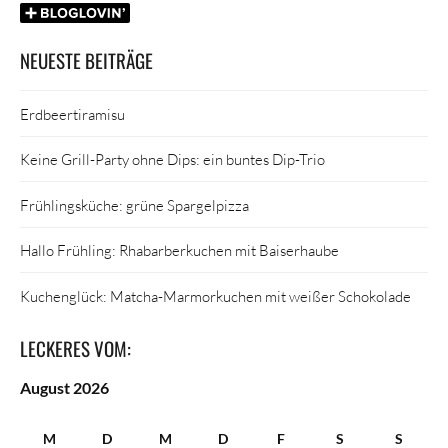
NEUESTE BEITRÄGE
Erdbeertiramisu
Keine Grill-Party ohne Dips: ein buntes Dip-Trio
Frühlingsküche: grüne Spargelpizza
Hallo Frühling: Rhabarberkuchen mit Baiserhaube
Kuchenglück: Matcha-Marmorkuchen mit weißer Schokolade
LECKERES VOM:
August 2026
M
D
M
D
F
S
S