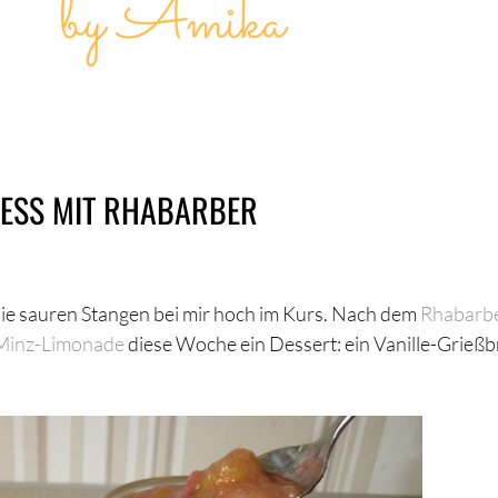
IESS MIT RHABARBER
ie sauren Stangen bei mir hoch im Kurs. Nach dem
Rhabarb
Minz-Limonade
diese Woche ein Dessert: ein Vanille-Grießbr