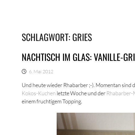
SCHLAGWORT:
GRIES
NACHTISCH IM GLAS: VANILLE-GR
6. Mai 2012
Und heute wieder Rhabarber ;-). Momentan sind d
Kokos-Kuchen
letzte Woche und der
Rhabarber-
einem fruchtigem Topping.