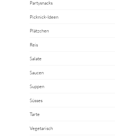
Partysnacks
Picknick-Ideen
Plätzchen
Reis
Salate
Saucen
Suppen
Süsses
Tarte
Vegetarisch