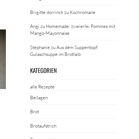
Brigitte dorrinck
zu
Kochromane
Angi
zu
Homemade: zweierlei Pommes mit
Mango-Mayonnaise
Stephanie
zu
Aus dem Suppentopf:
Gulaschsuppe im Brotlaib
KATEGORIEN
alle Rezepte
Beilagen
Brot
Brotaufstrich