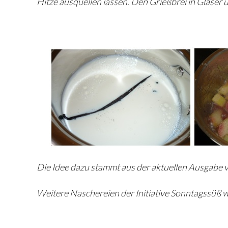
Hitze ausquellen lassen. Den Grießbrei in Gläser
Die Idee dazu stammt aus der aktuellen Ausgabe 
Weitere Naschereien der Initiative Sonntagssüß