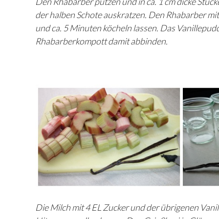
Den Rhabarber putzen und in ca. 1 cm dicke Stück
der halben Schote auskratzen. Den Rhabarber mit
und ca. 5 Minuten köcheln lassen. Das Vanillepud
Rhabarberkompott damit abbinden.
Die Milch mit 4 EL Zucker und der übrigenen Vanil