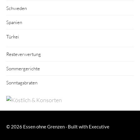
Schweden
Spanien
Türkei
Resteverwertung
Sommergerichte
Sonntagsbraten
© 2026
Essen ohne Grenzen
·
Built with
Executive