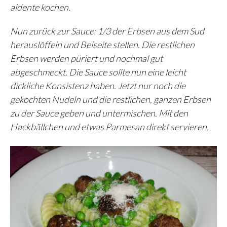
aldente kochen.
Nun zurück zur Sauce: 1/3 der Erbsen aus dem Sud
herauslöffeln und Beiseite stellen. Die restlichen
Erbsen werden püriert und nochmal gut
abgeschmeckt. Die Sauce sollte nun eine leicht
dickliche Konsistenz haben. Jetzt nur noch die
gekochten Nudeln und die restlichen, ganzen Erbsen
zu der Sauce geben und untermischen. Mit den
Hackbällchen und etwas Parmesan direkt servieren.