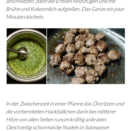
anschwitzen, dann die Erbsen hinzufügen und mit
Brühe und Kokosmilch aufgießen. Das Ganze ein paar
Minuten köcheln.
In der Zwischenzeit in einer Pfanne das Öl eritzen und
die vorbereiteten Hackbällchen darin bei mittlerer
Hitze von allen Seiten runum kräftig anbraten.
Gleichzeitig schonmal die Nudeln in Salzwasser