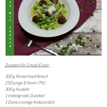
Zutaten für 2 gute Esser:
300 g Rinderhackfleisch
250 junge Erbsen (TK)
300 g Nudeln
1 mittelgroße Zwiebel
1 Dose cremige Kokosmilch