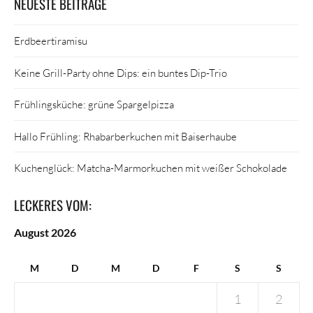
NEUESTE BEITRÄGE
Erdbeertiramisu
Keine Grill-Party ohne Dips: ein buntes Dip-Trio
Frühlingsküche: grüne Spargelpizza
Hallo Frühling: Rhabarberkuchen mit Baiserhaube
Kuchenglück: Matcha-Marmorkuchen mit weißer Schokolade
LECKERES VOM:
August 2026
M
D
M
D
F
S
S
1
2