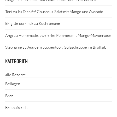
Toni
zu
Iss Dich fit! Couscous-Salat mit Mango und Avocado
Brigitte dorrinck
zu
Kochromane
Angi
zu
Homemade: zweierlei Pommes mit Mango-Mayonnaise
Stephanie
zu
Aus dem Suppentopf: Gulaschsuppe im Brotlaib
KATEGORIEN
alle Rezepte
Beilagen
Brot
Brotaufstrich