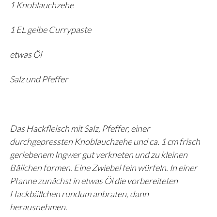
1 Knoblauchzehe
1 EL gelbe Currypaste
etwas Öl
Salz und Pfeffer
Das Hackfleisch mit Salz, Pfeffer, einer
durchgepressten Knoblauchzehe und ca. 1 cm frisch
geriebenem Ingwer gut verkneten und zu kleinen
Bällchen formen. Eine Zwiebel fein würfeln. In einer
Pfanne zunächst in etwas Öl die vorbereiteten
Hackbällchen rundum anbraten, dann
herausnehmen.