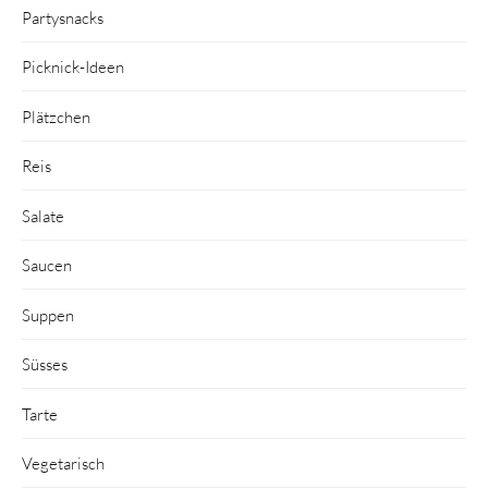
Partysnacks
Picknick-Ideen
Plätzchen
Reis
Salate
Saucen
Suppen
Süsses
Tarte
Vegetarisch