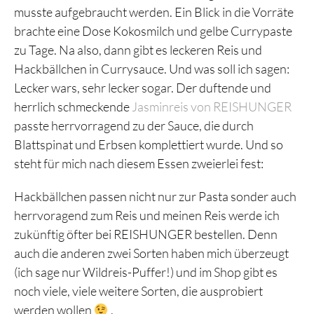
musste aufgebraucht werden. Ein Blick in die Vorräte
brachte eine Dose Kokosmilch und gelbe Currypaste
zu Tage. Na also, dann gibt es leckeren Reis und
Hackbällchen in Currysauce. Und was soll ich sagen:
Lecker wars, sehr lecker sogar. Der duftende und
herrlich schmeckende
Jasminreis von REISHUNGER
passte herrvorragend zu der Sauce, die durch
Blattspinat und Erbsen komplettiert wurde. Und so
steht für mich nach diesem Essen zweierlei fest:
Hackbällchen passen nicht nur zur Pasta sonder auch
herrvoragend zum Reis und meinen Reis werde ich
zukünftig öfter bei REISHUNGER bestellen. Denn
auch die anderen zwei Sorten haben mich überzeugt
(ich sage nur Wildreis-Puffer!) und im Shop gibt es
noch viele, viele weitere Sorten, die ausprobiert
werden wollen
.