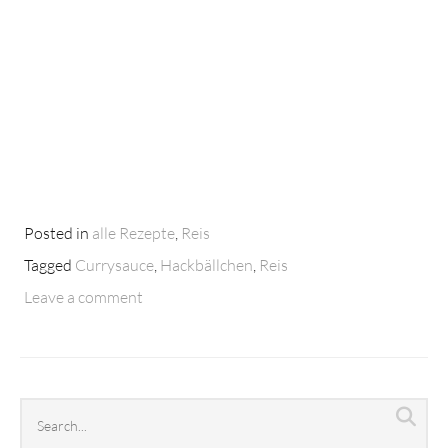
Posted in
alle Rezepte
,
Reis
Tagged
Currysauce
,
Hackbällchen
,
Reis
Leave a comment
Search
Sea
archives