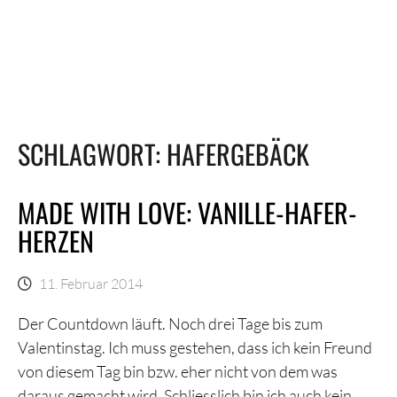
SCHLAGWORT:
HAFERGEBÄCK
MADE WITH LOVE: VANILLE-HAFER-
HERZEN
11. Februar 2014
Der Countdown läuft. Noch drei Tage bis zum
Valentinstag. Ich muss gestehen, dass ich kein Freund
von diesem Tag bin bzw. eher nicht von dem was
daraus gemacht wird. Schliesslich bin ich auch kein