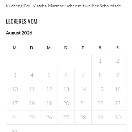
Kuchenglück: Matcha-Marmorkuchen mit weißer Schokolade
LECKERES VOM:
August 2026
M
D
M
D
F
S
S
1
2
3
4
5
6
7
8
9
10
11
12
13
14
15
16
17
18
19
20
21
22
23
24
25
26
27
28
29
30
31