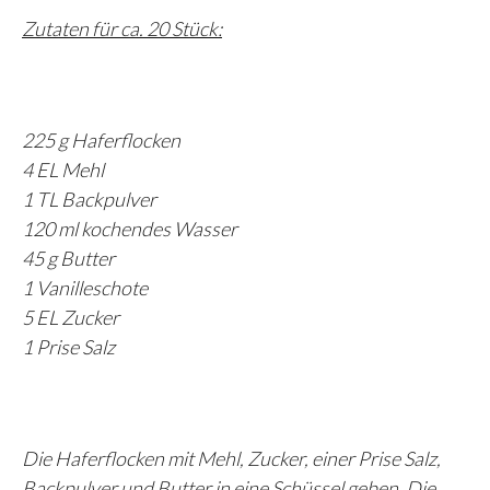
Zutaten für ca. 20 Stück:
225 g Haferflocken
4 EL Mehl
1 TL Backpulver
120 ml kochendes Wasser
45 g Butter
1 Vanilleschote
5 EL Zucker
1 Prise Salz
Die Haferflocken mit Mehl, Zucker, einer Prise Salz,
Backpulver und Butter in eine Schüssel geben. Die