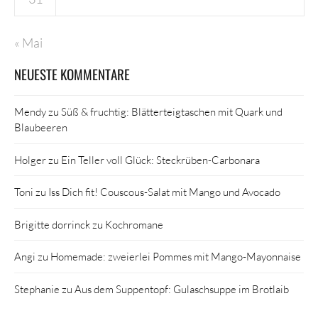
« Mai
NEUESTE KOMMENTARE
Mendy
zu
Süß & fruchtig: Blätterteigtaschen mit Quark und
Blaubeeren
Holger
zu
Ein Teller voll Glück: Steckrüben-Carbonara
Toni
zu
Iss Dich fit! Couscous-Salat mit Mango und Avocado
Brigitte dorrinck
zu
Kochromane
Angi
zu
Homemade: zweierlei Pommes mit Mango-Mayonnaise
Stephanie
zu
Aus dem Suppentopf: Gulaschsuppe im Brotlaib