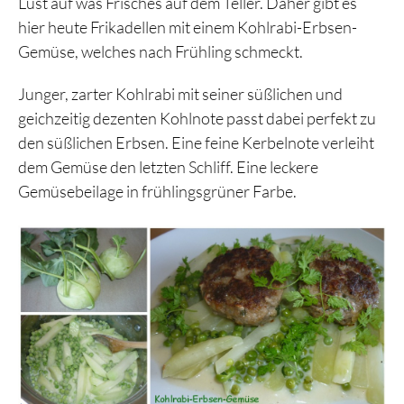
Lust auf was Frisches auf dem Teller. Daher gibt es
hier heute Frikadellen mit einem Kohlrabi-Erbsen-
Gemüse, welches nach Frühling schmeckt.
Junger, zarter Kohlrabi mit seiner süßlichen und
geichzeitig dezenten Kohlnote passt dabei perfekt zu
den süßlichen Erbsen. Eine feine Kerbelnote verleiht
dem Gemüse den letzten Schliff. Eine leckere
Gemüsebeilage in frühlingsgrüner Farbe.