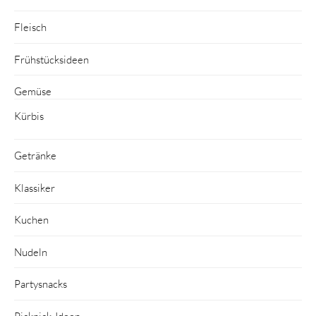
Fleisch
Frühstücksideen
Gemüse
Kürbis
Getränke
Klassiker
Kuchen
Nudeln
Partysnacks
Picknick-Ideen