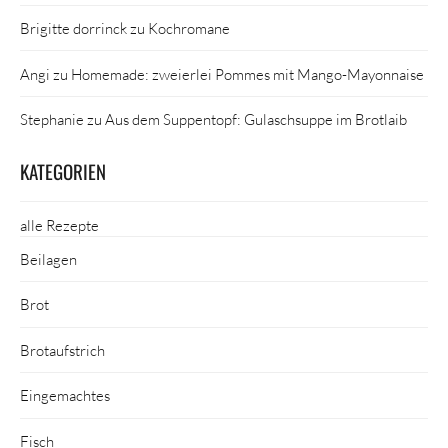
Brigitte dorrinck
zu
Kochromane
Angi
zu
Homemade: zweierlei Pommes mit Mango-Mayonnaise
Stephanie
zu
Aus dem Suppentopf: Gulaschsuppe im Brotlaib
KATEGORIEN
alle Rezepte
Beilagen
Brot
Brotaufstrich
Eingemachtes
Fisch