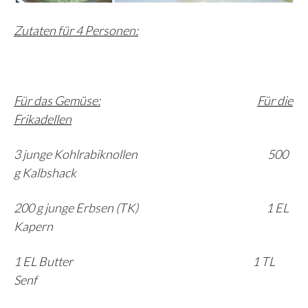
Zutaten für 4 Personen:
Für das Gemüse:
Für die
Frikadellen
3 junge Kohlrabiknollen 500
g Kalbshack
200 g junge Erbsen (TK) 1 EL
Kapern
1 EL Butter 1 TL
Senf