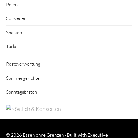
Polen
Schweden
Spanien
Türkei
Resteverwertung
Sommergerichte
Sonntagsbraten
© 2026
Essen ohne Grenzen
·
Built with
Executive