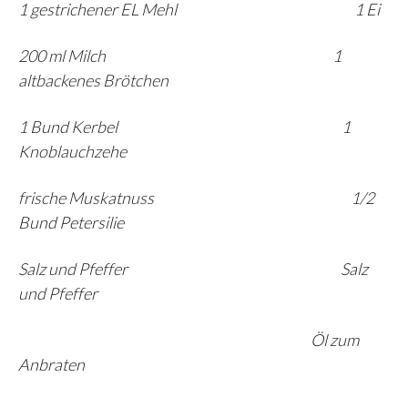
1 gestrichener EL Mehl 1 Ei
200 ml Milch 1
altbackenes Brötchen
1 Bund Kerbel 1
Knoblauchzehe
frische Muskatnuss 1/2
Bund Petersilie
Salz und Pfeffer Salz
und Pfeffer
Öl zum
Anbraten