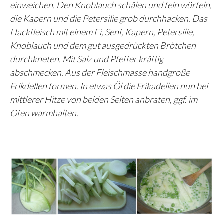
einweichen. Den Knoblauch schälen und fein würfeln,
die Kapern und die Petersilie grob durchhacken. Das
Hackfleisch mit einem Ei, Senf, Kapern, Petersilie,
Knoblauch und dem gut ausgedrückten Brötchen
durchkneten. Mit Salz und Pfeffer kräftig
abschmecken. Aus der Fleischmasse handgroße
Frikdellen formen. In etwas Öl die Frikadellen nun bei
mittlerer Hitze von beiden Seiten anbraten, ggf. im
Ofen warmhalten.