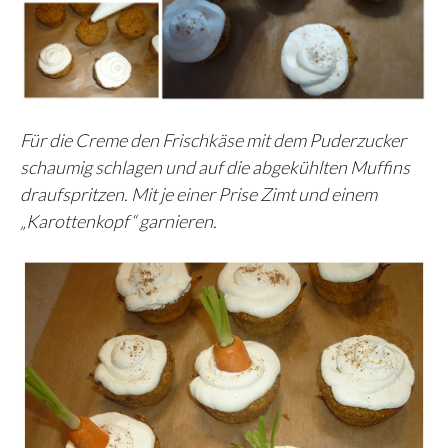
Für die Creme den Frischkäse mit dem Puderzucker
schaumig schlagen und auf die abgekühlten Muffins
draufspritzen. Mit je einer Prise Zimt und einem
„Karottenkopf“ garnieren.