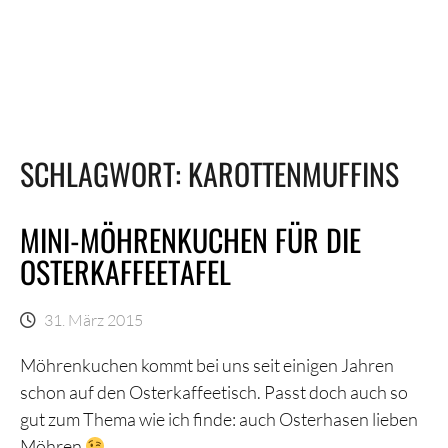
SCHLAGWORT:
KAROTTENMUFFINS
MINI-MÖHRENKUCHEN FÜR DIE
OSTERKAFFEETAFEL
31. März 2015
Möhrenkuchen kommt bei uns seit einigen Jahren
schon auf den Osterkaffeetisch. Passt doch auch so
gut zum Thema wie ich finde: auch Osterhasen lieben
Möhren
.