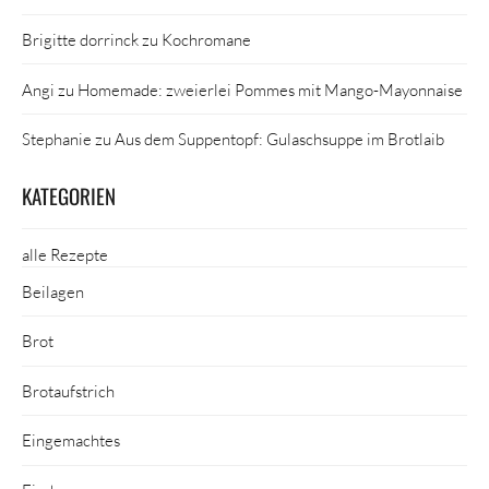
Brigitte dorrinck
zu
Kochromane
Angi
zu
Homemade: zweierlei Pommes mit Mango-Mayonnaise
Stephanie
zu
Aus dem Suppentopf: Gulaschsuppe im Brotlaib
KATEGORIEN
alle Rezepte
Beilagen
Brot
Brotaufstrich
Eingemachtes