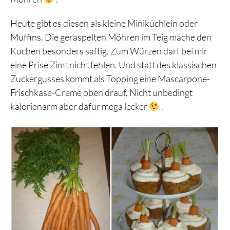
Heute gibt es diesen als kleine Miniküchlein oder
Muffins. Die geraspelten Möhren im Teig mache den
Kuchen besonders saftig. Zum Würzen darf bei mir
eine Prise Zimt nicht fehlen. Und statt des klassischen
Zuckergusses kommt als Topping eine Mascarpone-
Frischkäse-Creme oben drauf. Nicht unbedingt
kalorienarm aber dafür mega lecker
.