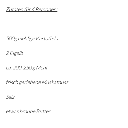
Zutaten für 4 Personen:
500g mehlige Kartoffeln
2 Eigelb
ca. 200-250 g Mehl
frisch geriebene Muskatnuss
Salz
etwas braune Butter