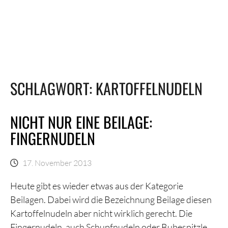
SCHLAGWORT:
KARTOFFELNUDELN
NICHT NUR EINE BEILAGE:
FINGERNUDELN
17. November 2013
Heute gibt es wieder etwas aus der Kategorie
Beilagen. Dabei wird die Bezeichnung Beilage diesen
Kartoffelnudeln aber nicht wirklich gerecht. Die
Fingernudeln, auch Schupfnudeln oder Bubespitzle