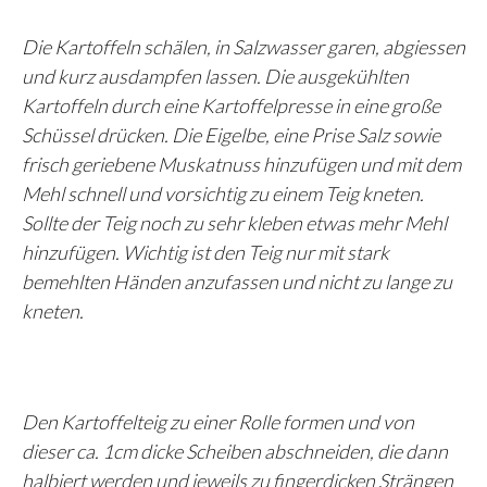
Die Kartoffeln schälen, in Salzwasser garen, abgiessen
und kurz ausdampfen lassen. Die ausgekühlten
Kartoffeln durch eine Kartoffelpresse in eine große
Schüssel drücken. Die Eigelbe, eine Prise Salz sowie
frisch geriebene Muskatnuss hinzufügen und mit dem
Mehl schnell und vorsichtig zu einem Teig kneten.
Sollte der Teig noch zu sehr kleben etwas mehr Mehl
hinzufügen. Wichtig ist den Teig nur mit stark
bemehlten Händen anzufassen und nicht zu lange zu
kneten.
Den Kartoffelteig zu einer Rolle formen und von
dieser ca. 1cm dicke Scheiben abschneiden, die dann
halbiert werden und jeweils zu fingerdicken Strängen