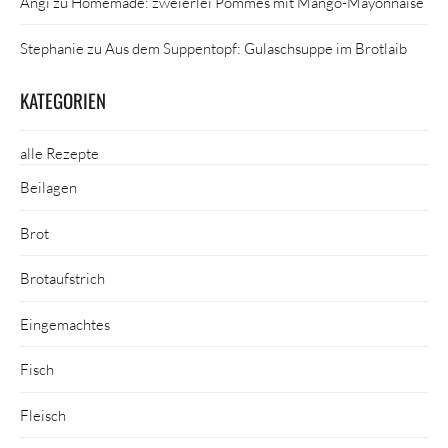
Angi
zu
Homemade: zweierlei Pommes mit Mango-Mayonnaise
Stephanie
zu
Aus dem Suppentopf: Gulaschsuppe im Brotlaib
KATEGORIEN
alle Rezepte
Beilagen
Brot
Brotaufstrich
Eingemachtes
Fisch
Fleisch