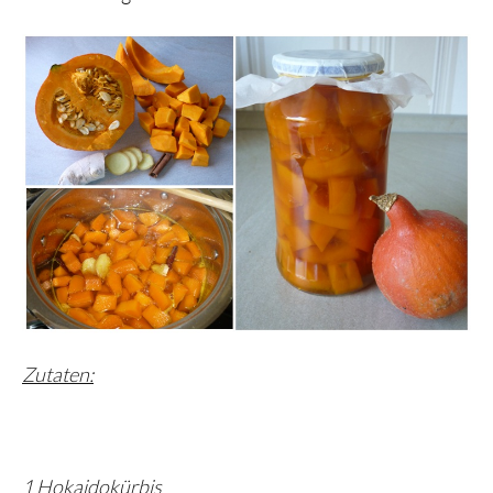
Zutaten:
1 Hokaidokürbis