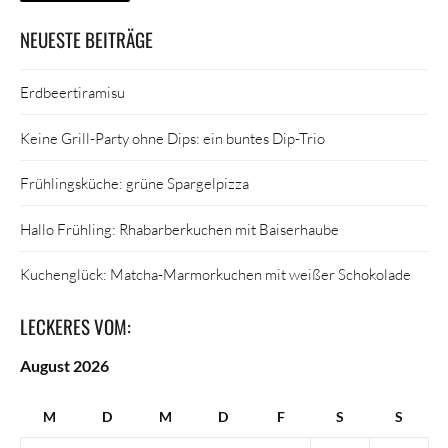
NEUESTE BEITRÄGE
Erdbeertiramisu
Keine Grill-Party ohne Dips: ein buntes Dip-Trio
Frühlingsküche: grüne Spargelpizza
Hallo Frühling: Rhabarberkuchen mit Baiserhaube
Kuchenglück: Matcha-Marmorkuchen mit weißer Schokolade
LECKERES VOM:
August 2026
M
D
M
D
F
S
S