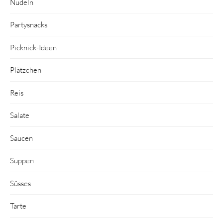
Nudeln
Partysnacks
Picknick-Ideen
Plätzchen
Reis
Salate
Saucen
Suppen
Süsses
Tarte