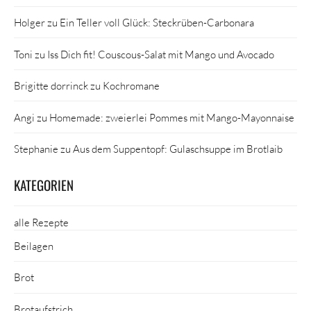
Holger
zu
Ein Teller voll Glück: Steckrüben-Carbonara
Toni
zu
Iss Dich fit! Couscous-Salat mit Mango und Avocado
Brigitte dorrinck
zu
Kochromane
Angi
zu
Homemade: zweierlei Pommes mit Mango-Mayonnaise
Stephanie
zu
Aus dem Suppentopf: Gulaschsuppe im Brotlaib
KATEGORIEN
alle Rezepte
Beilagen
Brot
Brotaufstrich