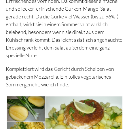
Erfrischendes vorfinden. Da kommt dieser einfache
und so lecker-erfrischende Gurken-Mango-Salat
gerade recht. Da die Gurke viel Wasser (bis zu 96%!)
enthält, wirkt sie in einem Sommersalat wirklich
belebend, besonders wenn sie direkt aus dem
Kühlschrank kommt. Das leicht asiatisch angehauchte
Dressing verleiht dem Salat außerdem eine ganz
spezielle Note.
Komplettiert wird das Gericht durch Scheiben von
gebackenem Mozzarella. Ein tolles vegetarisches
Sommergericht, wie ich finde.