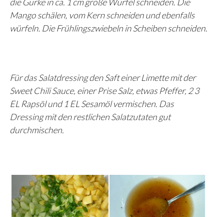
die Gurke in ca. 1 cm große Würfel schneiden. Die
Mango schälen, vom Kern schneiden und ebenfalls
würfeln. Die Frühlingszwiebeln in Scheiben schneiden.
Für das Salatdressing den Saft einer Limette mit der
Sweet Chili Sauce, einer Prise Salz, etwas Pfeffer, 2 3
EL Rapsöl und 1 EL Sesamöl vermischen. Das
Dressing mit den restlichen Salatzutaten gut
durchmischen.