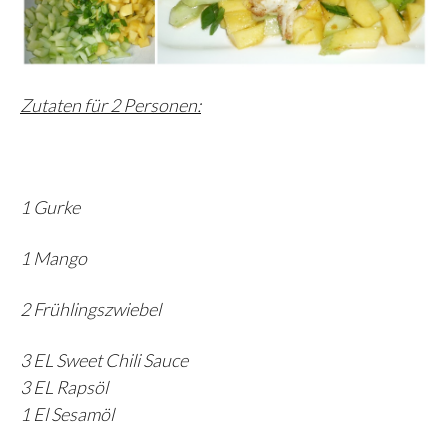
Zutaten für 2 Personen:
1 Gurke
1 Mango
2 Frühlingszwiebel
3 EL Sweet Chili Sauce
3 EL Rapsöl
1 El Sesamöl