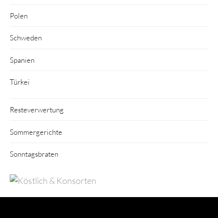
Polen
Schweden
Spanien
Türkei
Resteverwertung
Sommergerichte
Sonntagsbraten