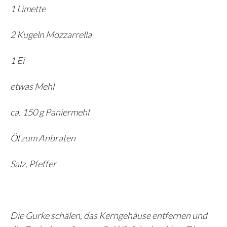
1 Limette
2 Kugeln Mozzarrella
1 Ei
etwas Mehl
ca. 150 g Paniermehl
Öl zum Anbraten
Salz, Pfeffer
Die Gurke schälen, das Kerngehäuse entfernen und