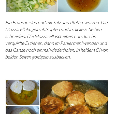
Ein Ei verquirlen und mit Salz und Pfeffer würzen. Die
Mozzarellakugeln abtropfen und in dicke Scheiben
schneiden. Die Mozzarellascheiben nun durchs
verquirlte Ei ziehen, dann im Paniermehl wenden und
das Ganze noch einmal wiederholen. In heißem Öl von
beiden Seiten goldgelb ausbacken.