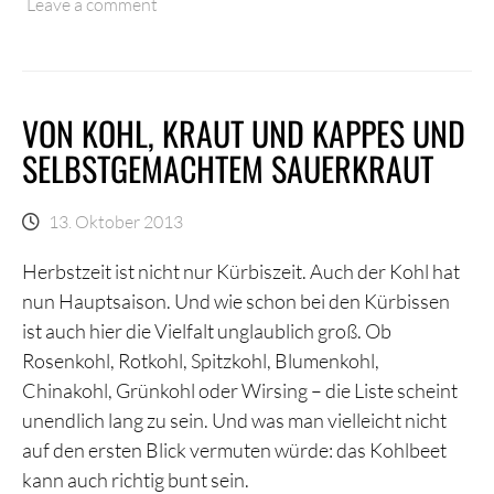
Leave a comment
VON KOHL, KRAUT UND KAPPES UND
SELBSTGEMACHTEM SAUERKRAUT
13. Oktober 2013
Herbstzeit ist nicht nur Kürbiszeit. Auch der Kohl hat
nun Hauptsaison. Und wie schon bei den Kürbissen
ist auch hier die Vielfalt unglaublich groß. Ob
Rosenkohl, Rotkohl, Spitzkohl, Blumenkohl,
Chinakohl, Grünkohl oder Wirsing – die Liste scheint
unendlich lang zu sein. Und was man vielleicht nicht
auf den ersten Blick vermuten würde: das Kohlbeet
kann auch richtig bunt sein.