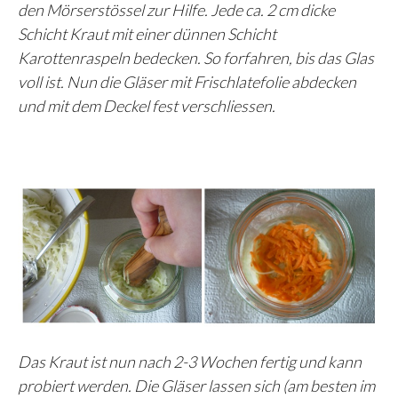
den Mörserstössel zur Hilfe. Jede ca. 2 cm dicke
Schicht Kraut mit einer dünnen Schicht
Karottenraspeln bedecken. So forfahren, bis das Glas
voll ist. Nun die Gläser mit Frischlatefolie abdecken
und mit dem Deckel fest verschliessen.
Das Kraut ist nun nach 2-3 Wochen fertig und kann
probiert werden. Die Gläser lassen sich (am besten im