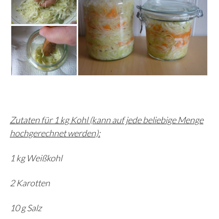
Zutaten für 1 kg Kohl (kann auf jede beliebige Menge
hochgerechnet werden):
1 kg Weißkohl
2 Karotten
10 g Salz