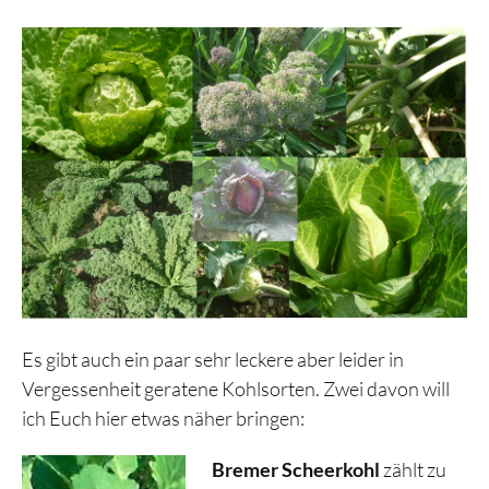
Es gibt auch ein paar sehr leckere aber leider in
Vergessenheit geratene Kohlsorten. Zwei davon will
ich Euch hier etwas näher bringen:
Bremer Scheerkohl
zählt zu