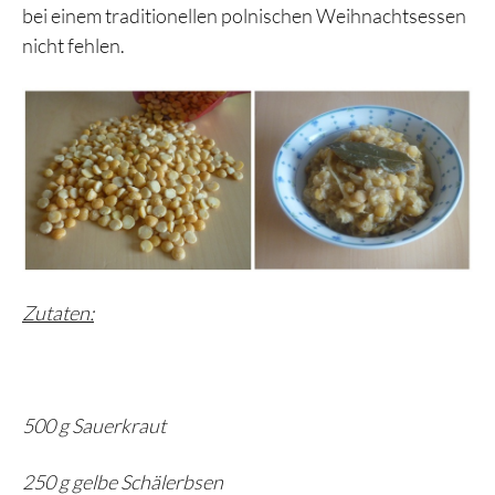
bei einem traditionellen polnischen Weihnachtsessen
nicht fehlen.
Zutaten:
500 g Sauerkraut
250 g gelbe Schälerbsen