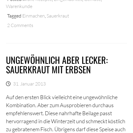
Warenkunde
Tagged
Einmachen
,
Sauerkraut
2 Comments
UNGEWÖHNLICH ABER LECKER:
SAUERKRAUT MIT ERBSEN
31. Januar 2013
Auf den ersten Blick vielleicht eine ungewöhnliche
Kombination. Aber zum Ausprobieren durchaus
empfehlenswert. Diese nahrhafte Beilage passt
hervorragend in die Winterzeit und schmeckt köstlich
zu gebratenem Fisch. Übrigens darf diese Speise auch