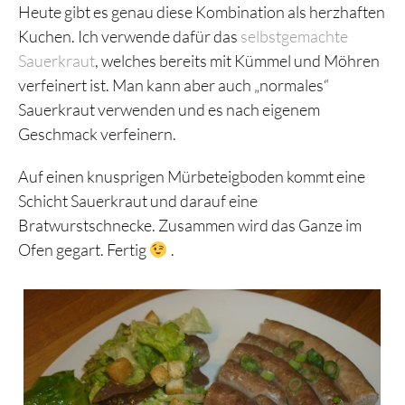
Heute gibt es genau diese Kombination als herzhaften
Kuchen. Ich verwende dafür das
selbstgemachte
Sauerkraut
, welches bereits mit Kümmel und Möhren
verfeinert ist. Man kann aber auch „normales“
Sauerkraut verwenden und es nach eigenem
Geschmack verfeinern.
Auf einen knusprigen Mürbeteigboden kommt eine
Schicht Sauerkraut und darauf eine
Bratwurstschnecke. Zusammen wird das Ganze im
Ofen gegart. Fertig
.