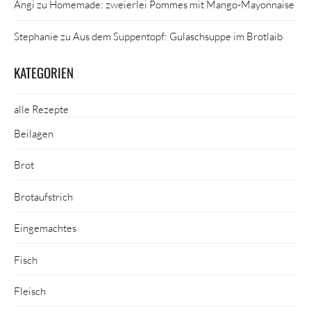
Angi
zu
Homemade: zweierlei Pommes mit Mango-Mayonnaise
Stephanie
zu
Aus dem Suppentopf: Gulaschsuppe im Brotlaib
KATEGORIEN
alle Rezepte
Beilagen
Brot
Brotaufstrich
Eingemachtes
Fisch
Fleisch