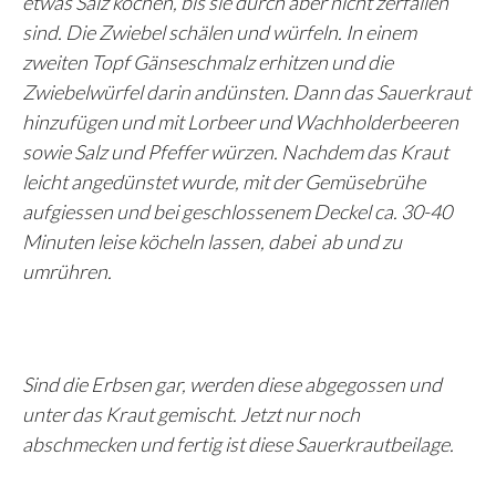
etwas Salz kochen, bis sie durch aber nicht zerfallen
sind. Die Zwiebel schälen und würfeln. In einem
zweiten Topf Gänseschmalz erhitzen und die
Zwiebelwürfel darin andünsten. Dann das Sauerkraut
hinzufügen und mit Lorbeer und Wachholderbeeren
sowie Salz und Pfeffer würzen. Nachdem das Kraut
leicht angedünstet wurde, mit der Gemüsebrühe
aufgiessen und bei geschlossenem Deckel ca. 30-40
Minuten leise köcheln lassen, dabei ab und zu
umrühren.
Sind die Erbsen gar, werden diese abgegossen und
unter das Kraut gemischt. Jetzt nur noch
abschmecken und fertig ist diese Sauerkrautbeilage.