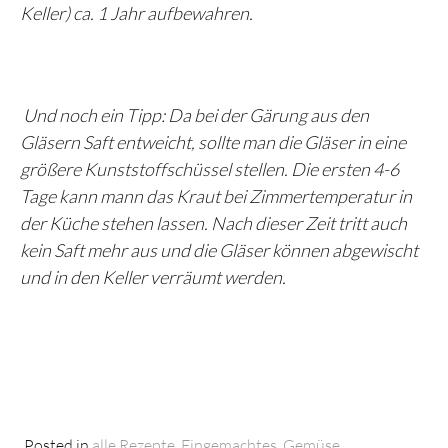
Keller) ca. 1 Jahr aufbewahren.
Und noch ein Tipp: Da bei der Gärung aus den
Gläsern Saft entweicht, sollte man die Gläser in eine
größere Kunststoffschüssel stellen. Die ersten 4-6
Tage kann mann das Kraut bei Zimmertemperatur in
der Küche stehen lassen. Nach dieser Zeit tritt auch
kein Saft mehr aus und die Gläser können abgewischt
und in den Keller verräumt werden.
Posted in
alle Rezepte
,
Eingemachtes
,
Gemüse
,