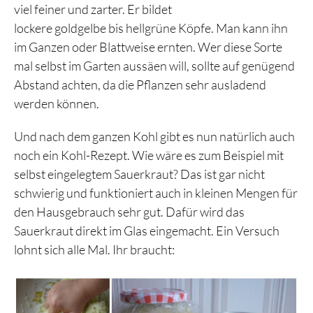
viel feiner und zarter. Er bildet
lockere goldgelbe bis hellgrüne Köpfe. Man kann ihn
im Ganzen oder Blattweise ernten. Wer diese Sorte
mal selbst im Garten aussäen will, sollte auf genügend
Abstand achten, da die Pflanzen sehr ausladend
werden können.
Und nach dem ganzen Kohl gibt es nun natürlich auch
noch ein Kohl-Rezept. Wie wäre es zum Beispiel mit
selbst eingelegtem Sauerkraut? Das ist gar nicht
schwierig und funktioniert auch in kleinen Mengen für
den Hausgebrauch sehr gut. Dafür wird das
Sauerkraut direkt im Glas eingemacht. Ein Versuch
lohnt sich alle Mal. Ihr braucht: