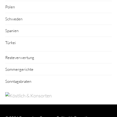
Polen
Schweden
Spanien
Türkei
Resteverwertung
Sommergerichte
Sonntagsbraten