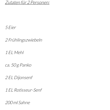
Zutaten für 2 Personen:
5 Eier
2 Frühlingszwiebeln
1 EL Mehl
ca. 50 g Panko
2 EL Dijonsenf
1 EL Rotisseur-Senf
200 ml Sahne