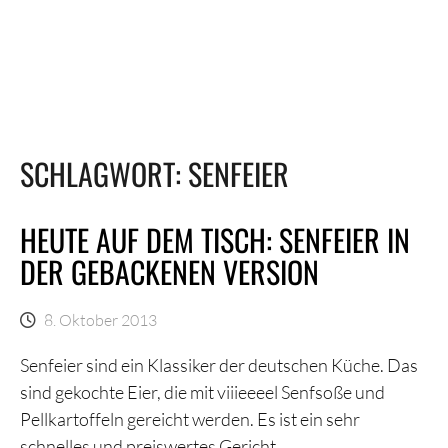
SCHLAGWORT:
SENFEIER
HEUTE AUF DEM TISCH: SENFEIER IN
DER GEBACKENEN VERSION
8. Oktober 2013
Senfeier sind ein Klassiker der deutschen Küche. Das
sind gekochte Eier, die mit viiieeeel Senfsoße und
Pellkartoffeln gereicht werden. Es ist ein sehr
schnelles und preiswertes Gericht.