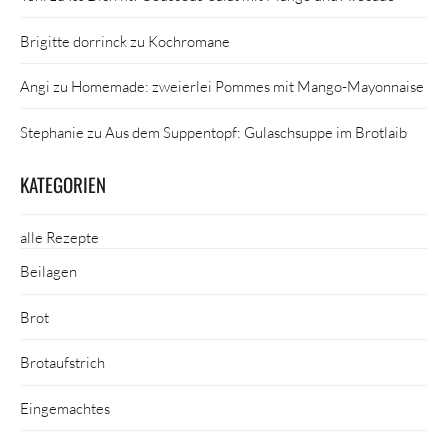
Brigitte dorrinck
zu
Kochromane
Angi
zu
Homemade: zweierlei Pommes mit Mango-Mayonnaise
Stephanie
zu
Aus dem Suppentopf: Gulaschsuppe im Brotlaib
KATEGORIEN
alle Rezepte
Beilagen
Brot
Brotaufstrich
Eingemachtes