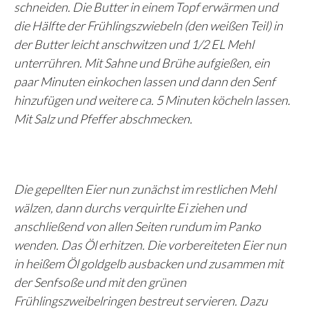
schneiden. Die Butter in einem Topf erwärmen und
die Hälfte der Frühlingszwiebeln (den weißen Teil) in
der Butter leicht anschwitzen und 1/2 EL Mehl
unterrühren. Mit Sahne und Brühe aufgießen, ein
paar Minuten einkochen lassen und dann den Senf
hinzufügen und weitere ca. 5 Minuten köcheln lassen.
Mit Salz und Pfeffer abschmecken.
Die gepellten Eier nun zunächst im restlichen Mehl
wälzen, dann durchs verquirlte Ei ziehen und
anschließend von allen Seiten rundum im Panko
wenden. Das Öl erhitzen. Die vorbereiteten Eier nun
in heißem Öl goldgelb ausbacken und zusammen mit
der Senfsoße und mit den grünen
Frühlingszweibelringen bestreut servieren. Dazu