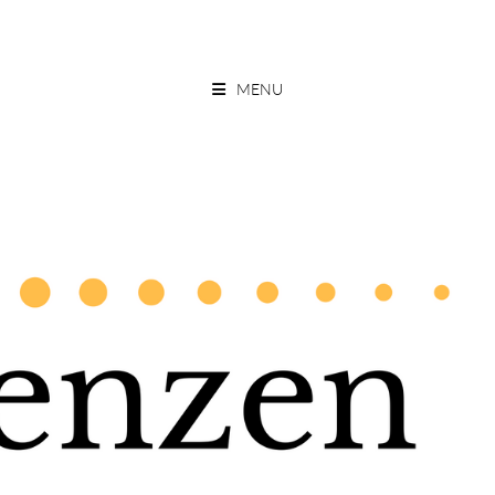
Skip
to
ESSEN OHNE GRENZEN
content
MENU