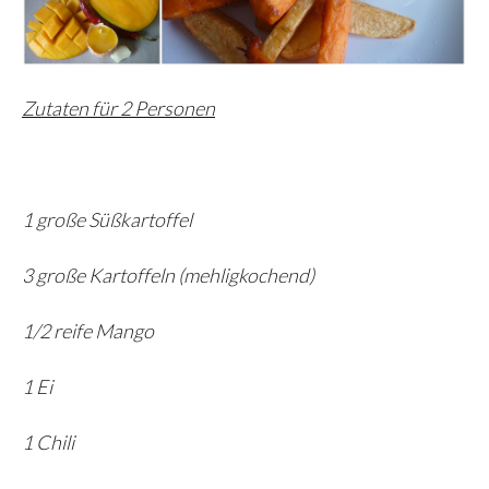
Zutaten für 2 Personen
1 große Süßkartoffel
3 große Kartoffeln (mehligkochend)
1/2 reife Mango
1 Ei
1 Chili