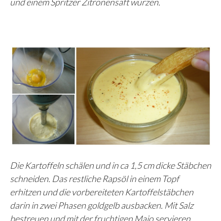
und einem Spritzer Zitronensaft würzen.
Die Kartoffeln schälen und in ca 1,5 cm dicke Stäbchen
schneiden. Das restliche Rapsöl in einem Topf
erhitzen und die vorbereiteten Kartoffelstäbchen
darin in zwei Phasen goldgelb ausbacken. Mit Salz
bestreuen und mit der fruchtigen Majo servieren.