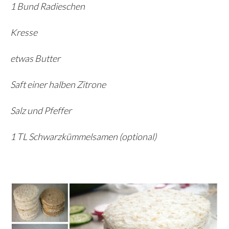
1 Bund Radieschen
Kresse
etwas Butter
Saft einer halben Zitrone
Salz und Pfeffer
1 TL Schwarzkümmelsamen (optional)