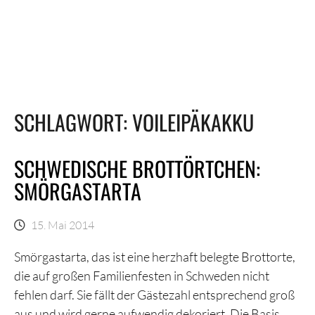
SCHLAGWORT:
VOILEIPÄKAKKU
SCHWEDISCHE BROTTÖRTCHEN:
SMÖRGASTARTA
15. Mai 2014
Smörgastarta, das ist eine herzhaft belegte Brottorte,
die auf großen Familienfesten in Schweden nicht
fehlen darf. Sie fällt der Gästezahl entsprechend groß
aus und wird gerne aufwendig dekoriert. Die Basis