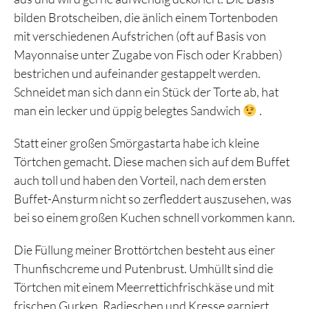
bilden Brotscheiben, die änlich einem Tortenboden
mit verschiedenen Aufstrichen (oft auf Basis von
Mayonnaise unter Zugabe von Fisch oder Krabben)
bestrichen und aufeinander gestappelt werden.
Schneidet man sich dann ein Stück der Torte ab, hat
man ein lecker und üppig belegtes Sandwich
.
Statt einer großen Smörgastarta habe ich kleine
Törtchen gemacht. Diese machen sich auf dem Buffet
auch toll und haben den Vorteil, nach dem ersten
Buffet-Ansturm nicht so zerfleddert auszusehen, was
bei so einem großen Kuchen schnell vorkommen kann.
Die Füllung meiner Brottörtchen besteht aus einer
Thunfischcreme und Putenbrust. Umhüllt sind die
Törtchen mit einem Meerrettichfrischkäse und mit
frischen Gurken, Radieschen und Kresse garniert.