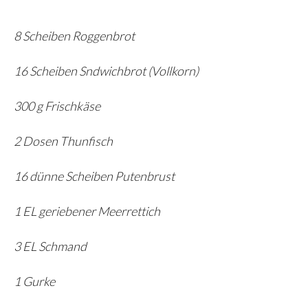
8 Scheiben Roggenbrot
16 Scheiben Sndwichbrot (Vollkorn)
300 g Frischkäse
2 Dosen Thunfisch
16 dünne Scheiben Putenbrust
1 EL geriebener Meerrettich
3 EL Schmand
1 Gurke