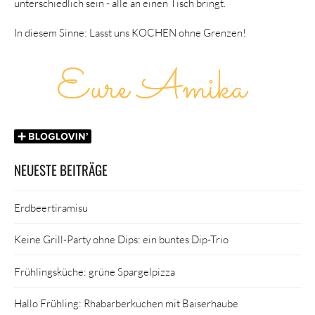
unterschiedlich sein - alle an einen Tisch bringt.
In diesem Sinne: Lasst uns KOCHEN ohne Grenzen!
NEUESTE BEITRÄGE
Erdbeertiramisu
Keine Grill-Party ohne Dips: ein buntes Dip-Trio
Frühlingsküche: grüne Spargelpizza
Hallo Frühling: Rhabarberkuchen mit Baiserhaube