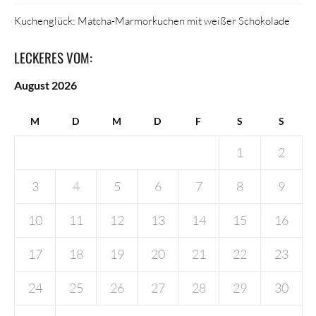
Kuchenglück: Matcha-Marmorkuchen mit weißer Schokolade
LECKERES VOM:
August 2026
M
D
M
D
F
S
S
1
2
3
4
5
6
7
8
9
10
11
12
13
14
15
16
17
18
19
20
21
22
23
24
25
26
27
28
29
30