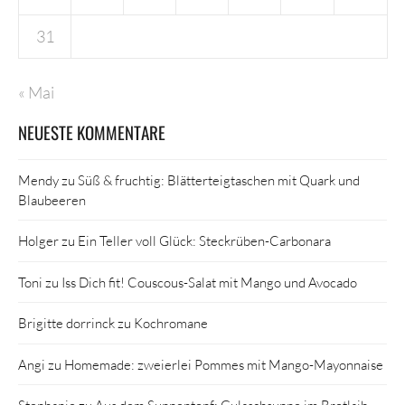
31
« Mai
NEUESTE KOMMENTARE
Mendy
zu
Süß & fruchtig: Blätterteigtaschen mit Quark und
Blaubeeren
Holger
zu
Ein Teller voll Glück: Steckrüben-Carbonara
Toni
zu
Iss Dich fit! Couscous-Salat mit Mango und Avocado
Brigitte dorrinck
zu
Kochromane
Angi
zu
Homemade: zweierlei Pommes mit Mango-Mayonnaise