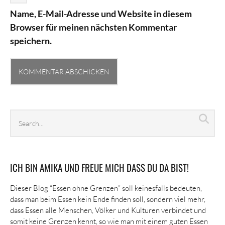
Name, E-Mail-Adresse und Website in diesem
Browser für meinen nächsten Kommentar
speichern.
Search
Sea
archives
ICH BIN AMIKA UND FREUE MICH DASS DU DA BIST!
Dieser Blog “Essen ohne Grenzen” soll keinesfalls bedeuten,
dass man beim Essen kein Ende finden soll, sondern viel mehr,
dass Essen alle Menschen, Völker und Kulturen verbindet und
somit keine Grenzen kennt, so wie man mit einem guten Essen