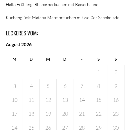
Hallo Frühling: Rhabarberkuchen mit Baiserhaube
Kuchenglück: Matcha-Marmorkuchen mit weißer Schokolade
LECKERES VOM:
August 2026
M
D
M
D
F
S
S
1
2
3
4
5
6
7
8
9
10
11
12
13
14
15
16
17
18
19
20
21
22
23
24
25
26
27
28
29
30