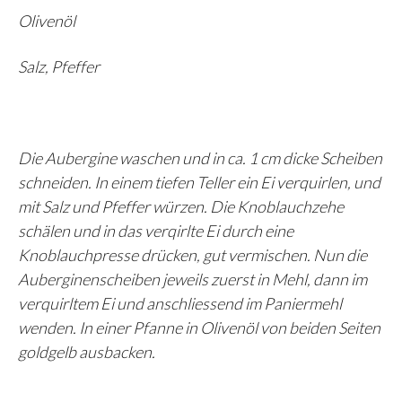
Olivenöl
Salz, Pfeffer
Die Aubergine waschen und in ca. 1 cm dicke Scheiben
schneiden. In einem tiefen Teller ein Ei verquirlen, und
mit Salz und Pfeffer würzen. Die Knoblauchzehe
schälen und in das verqirlte Ei durch eine
Knoblauchpresse drücken, gut vermischen. Nun die
Auberginenscheiben jeweils zuerst in Mehl, dann im
verquirltem Ei und anschliessend im Paniermehl
wenden. In einer Pfanne in Olivenöl von beiden Seiten
goldgelb ausbacken.