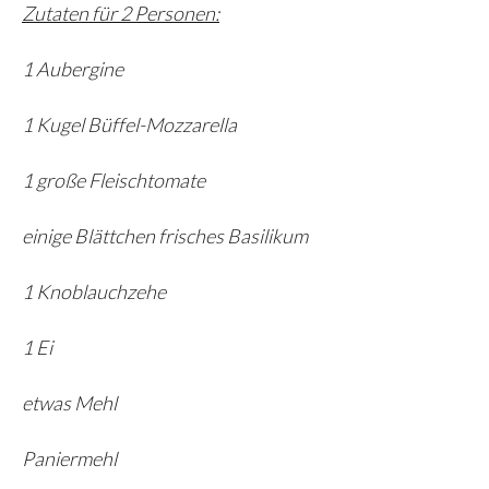
Zutaten für 2 Personen:
1 Aubergine
1 Kugel Büffel-Mozzarella
1 große Fleischtomate
einige Blättchen frisches Basilikum
1 Knoblauchzehe
1 Ei
etwas Mehl
Paniermehl