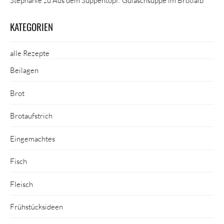
Stephanie
zu
Aus dem Suppentopf: Gulaschsuppe im Brotlaib
KATEGORIEN
alle Rezepte
Beilagen
Brot
Brotaufstrich
Eingemachtes
Fisch
Fleisch
Frühstücksideen