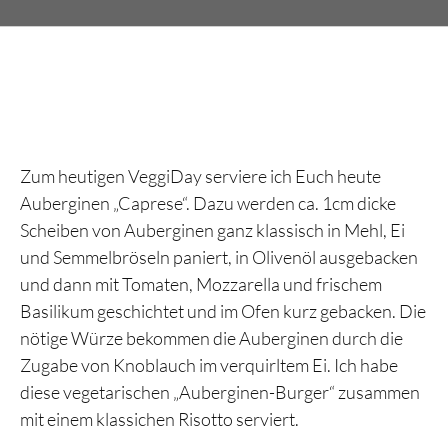
Zum heutigen VeggiDay serviere ich Euch heute
Auberginen „Caprese“. Dazu werden ca. 1cm dicke
Scheiben von Auberginen ganz klassisch in Mehl, Ei
und Semmelbröseln paniert, in Olivenöl ausgebacken
und dann mit Tomaten, Mozzarella und frischem
Basilikum geschichtet und im Ofen kurz gebacken. Die
nötige Würze bekommen die Auberginen durch die
Zugabe von Knoblauch im verquirltem Ei. Ich habe
diese vegetarischen „Auberginen-Burger“ zusammen
mit einem klassichen Risotto serviert.