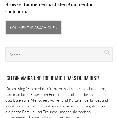
Browser für meinen nächsten Kommentar
speichern.
Search
Sea
archives
ICH BIN AMIKA UND FREUE MICH DASS DU DA BIST!
Dieser Blog “Essen ohne Grenzen” soll keinesfalls bedeuten,
dass man beim Essen kein Ende finden soll, sondern viel mehr,
dass Essen alle Menschen, Völker und Kulturen verbindet und
somit keine Grenzen kennt, so wie man mit einem guten Essen
die ganze Familie und Freunde - mögen sie noch so
unterschiedlich sein - alle an einen Tisch bringt.