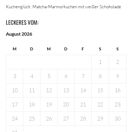
Kuchenglück: Matcha-Marmorkuchen mit weißer Schokolade
LECKERES VOM:
August 2026
M
D
M
D
F
S
S
1
2
3
4
5
6
7
8
9
10
11
12
13
14
15
16
17
18
19
20
21
22
23
24
25
26
27
28
29
30