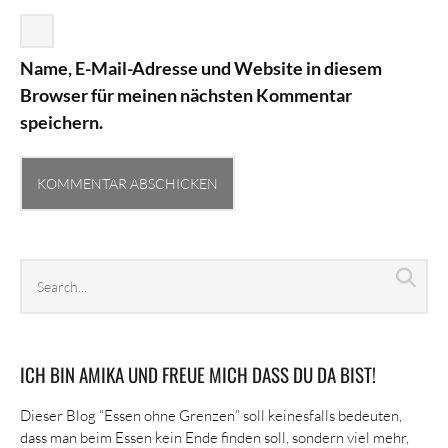
Name, E-Mail-Adresse und Website in diesem
Browser für meinen nächsten Kommentar
speichern.
Search
Sea
archives
ICH BIN AMIKA UND FREUE MICH DASS DU DA BIST!
Dieser Blog “Essen ohne Grenzen” soll keinesfalls bedeuten,
dass man beim Essen kein Ende finden soll, sondern viel mehr,